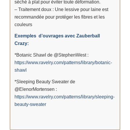
séché à plat pour éviter toute déformation.
– Traitement doux : Une lessive pour laine est
recommandée pour protéger les fibres et les
couleurs
Exemples d’ouvrages avec Zauberball
Crazy:
*Botanic Shawl de @StephenWest :
https://www.ravelry.com/patterns/library/botanic-
shawl
*Sleeping Beauty Sweater de
@ElenorMortensen :
https://www.ravelry.com/patterns/library/sleeping-
beauty-sweater