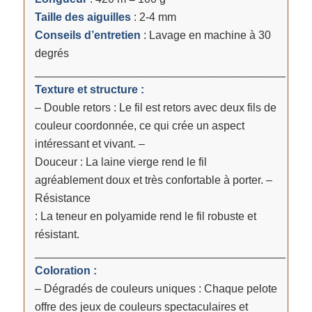
Taille des aiguilles
: 2-4 mm
Conseils d’entretien
: Lavage en machine à 30
degrés
________________________________________
Texture et structure :
– Double retors : Le fil est retors avec deux fils de
couleur coordonnée, ce qui crée un aspect
intéressant et vivant. –
Douceur : La laine vierge rend le fil
agréablement doux et très confortable à porter. –
Résistance
: La teneur en polyamide rend le fil robuste et
résistant.
________________________________________
Coloration :
– Dégradés de couleurs uniques : Chaque pelote
offre des jeux de couleurs spectaculaires et