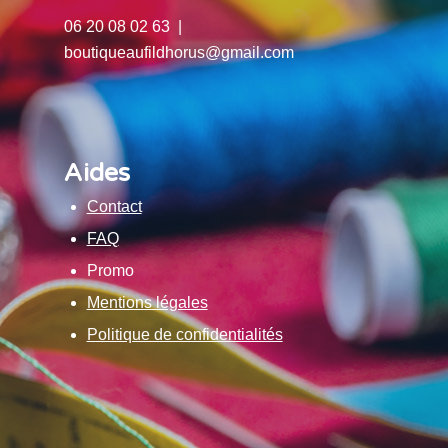
06 20 08 02 63 |
boutiqueaufildhorus@gmail.com
Aides
Contact
FAQ
Promo
Mentions légales
Politique de confidentialités