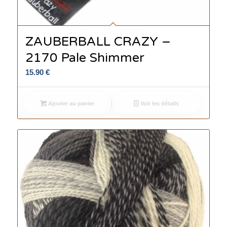
ZAUBERBALL CRAZY –
2170 Pale Shimmer
15.90
€
Ajouter au panier
Voir les détails