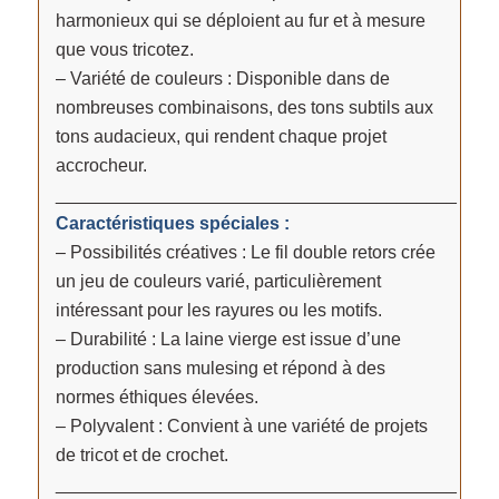
harmonieux qui se déploient au fur et à mesure
que vous tricotez.
– Variété de couleurs : Disponible dans de
nombreuses combinaisons, des tons subtils aux
tons audacieux, qui rendent chaque projet
accrocheur.
________________________________________
Caractéristiques spéciales :
– Possibilités créatives : Le fil double retors crée
un jeu de couleurs varié, particulièrement
intéressant pour les rayures ou les motifs.
– Durabilité : La laine vierge est issue d’une
production sans mulesing et répond à des
normes éthiques élevées.
– Polyvalent : Convient à une variété de projets
de tricot et de crochet.
________________________________________