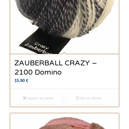
ZAUBERBALL CRAZY –
2100 Domino
15.90
€
Ajouter au panier
Voir les détails