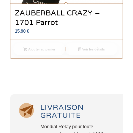
ZAUBERBALL CRAZY –
1701 Parrot
15.90
€
Ajouter au panier
Voir les détails
LIVRAISON
GRATUITE
Mondial Relay pour toute