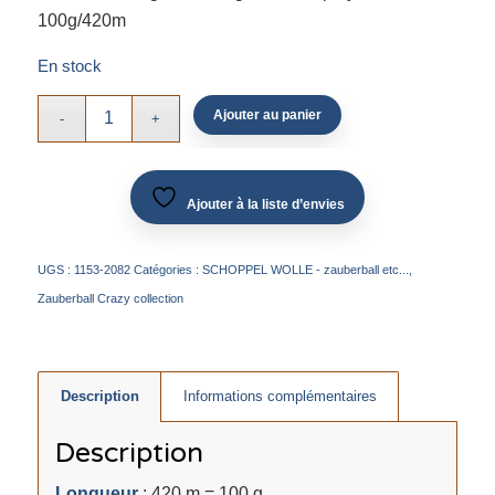
100g/420m
En stock
Ajouter au panier
Ajouter à la liste d’envies
UGS :
1153-2082
Catégories :
SCHOPPEL WOLLE - zauberball etc...
,
Zauberball Crazy collection
Description
Informations complémentaires
Description
Longueur
: 420 m = 100 g