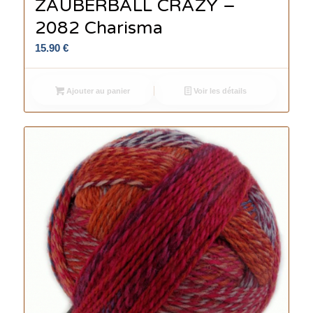
ZAUBERBALL CRAZY –
2082 Charisma
15.90
€
Ajouter au panier
Voir les détails