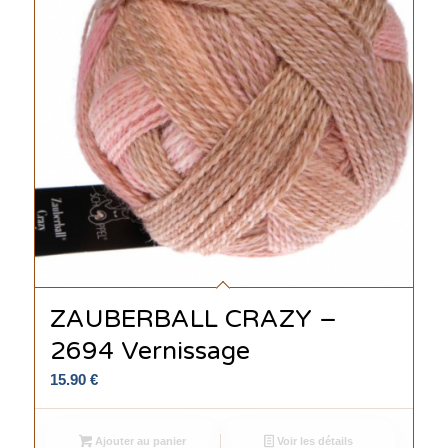
ZAUBERBALL CRAZY –
2694 Vernissage
15.90
€
Ajouter au panier
Voir les détails