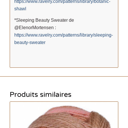
https://www.ravelry.com/patterns/library/botanic-
shawl
*Sleeping Beauty Sweater de
@ElenorMortensen :
https://www.ravelry.com/patterns/library/sleeping-
beauty-sweater
Produits similaires