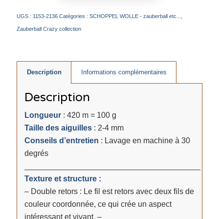
UGS :
1153-2136
Catégories :
SCHOPPEL WOLLE - zauberball etc...
,
Zauberball Crazy collection
Description
Informations complémentaires
Description
Longueur
: 420 m = 100 g
Taille des aiguilles
: 2-4 mm
Conseils d’entretien
: Lavage en machine à 30
degrés
________________________________________
Texture et structure :
– Double retors : Le fil est retors avec deux fils de
couleur coordonnée, ce qui crée un aspect
intéressant et vivant. –