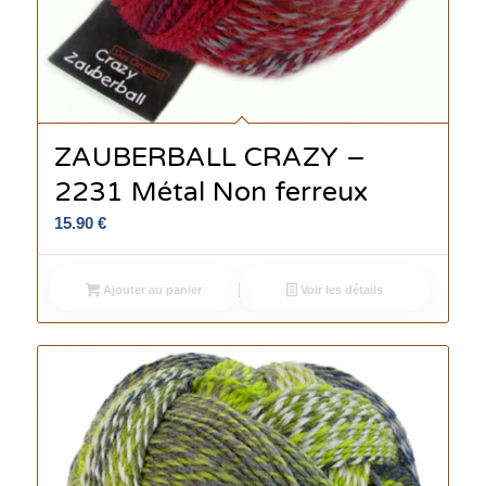
ZAUBERBALL CRAZY –
2231 Métal Non ferreux
15.90
€
Ajouter au panier
Voir les détails