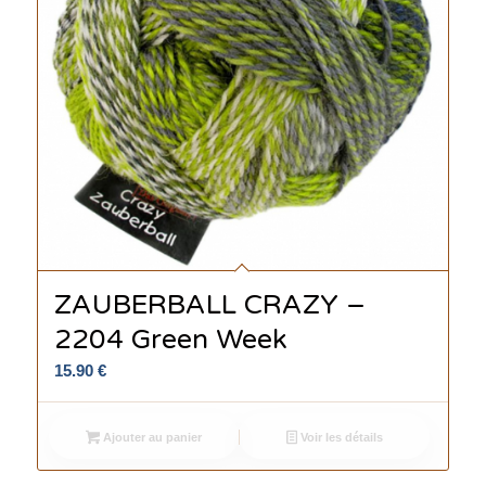
ZAUBERBALL CRAZY –
2204 Green Week
15.90
€
Ajouter au panier
Voir les détails