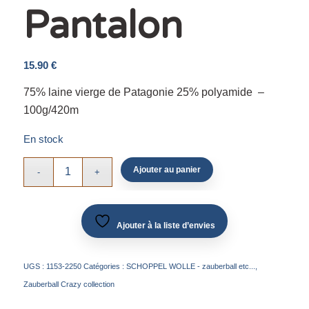
Pantalon
15.90
€
75% laine vierge de Patagonie 25% polyamide –
100g/420m
En stock
Ajouter au panier
Ajouter à la liste d’envies
UGS :
1153-2250
Catégories :
SCHOPPEL WOLLE - zauberball etc...
,
Zauberball Crazy collection