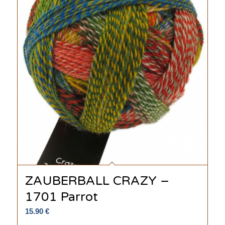
ZAUBERBALL CRAZY –
1701 Parrot
15.90
€