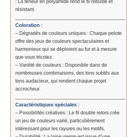
: La teneur en polyamide rend le fil robuste et
résistant.
________________________________________
Coloration :
– Dégradés de couleurs uniques : Chaque pelote
offre des jeux de couleurs spectaculaires et
harmonieux qui se déploient au fur et à mesure
que vous tricotez.
– Variété de couleurs : Disponible dans de
nombreuses combinaisons, des tons subtils aux
tons audacieux, qui rendent chaque projet
accrocheur.
________________________________________
Caractéristiques spéciales :
– Possibilités créatives : Le fil double retors crée
un jeu de couleurs varié, particulièrement
intéressant pour les rayures ou les motifs.
– Durabilité : La laine vierge est issue d’une