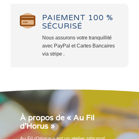
PAIEMENT 100 %
SÉCURISÉ
Nous assurons votre tranquillité
avec PayPal et Cartes Bancaires
via stripe .
À propos de « Au Fil
d’Horus »
Au Fil d’Horus » est un atelier artisanal