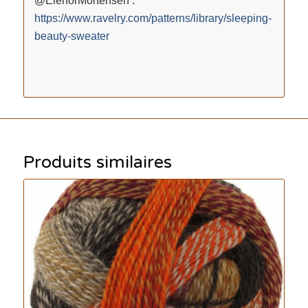
@ElenorMortensen :
https://www.ravelry.com/patterns/library/sleeping-
beauty-sweater
Produits similaires