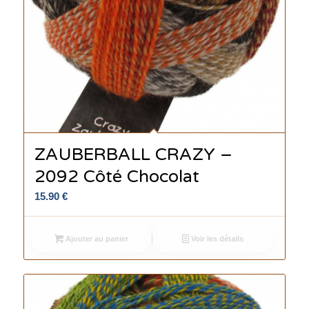
ZAUBERBALL CRAZY –
2092 Côté Chocolat
15.90
€
Ajouter au panier
Voir les détails