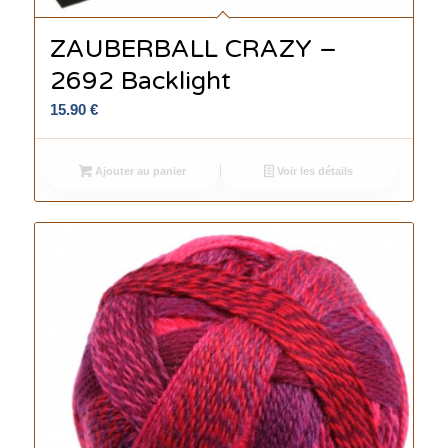
ZAUBERBALL CRAZY –
2692 Backlight
15.90
€
Ajouter au panier
Voir les détails