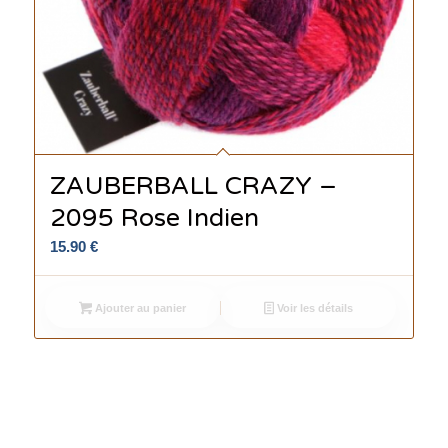
ZAUBERBALL CRAZY –
2095 Rose Indien
15.90
€
Ajouter au panier
Voir les détails