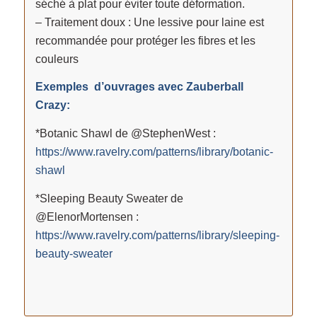
séché à plat pour éviter toute déformation.
– Traitement doux : Une lessive pour laine est
recommandée pour protéger les fibres et les
couleurs
Exemples d’ouvrages avec Zauberball
Crazy:
*Botanic Shawl de @StephenWest :
https://www.ravelry.com/patterns/library/botanic-
shawl
*Sleeping Beauty Sweater de
@ElenorMortensen :
https://www.ravelry.com/patterns/library/sleeping-
beauty-sweater