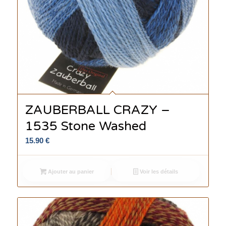
ZAUBERBALL CRAZY –
1535 Stone Washed
15.90
€
Ajouter au panier
Voir les détails