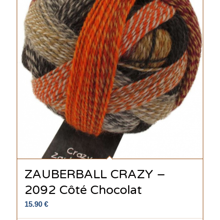
ZAUBERBALL CRAZY –
2092 Côté Chocolat
15.90
€