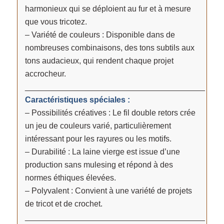
harmonieux qui se déploient au fur et à mesure
que vous tricotez.
– Variété de couleurs : Disponible dans de
nombreuses combinaisons, des tons subtils aux
tons audacieux, qui rendent chaque projet
accrocheur.
________________________________________
Caractéristiques spéciales :
– Possibilités créatives : Le fil double retors crée
un jeu de couleurs varié, particulièrement
intéressant pour les rayures ou les motifs.
– Durabilité : La laine vierge est issue d’une
production sans mulesing et répond à des
normes éthiques élevées.
– Polyvalent : Convient à une variété de projets
de tricot et de crochet.
________________________________________