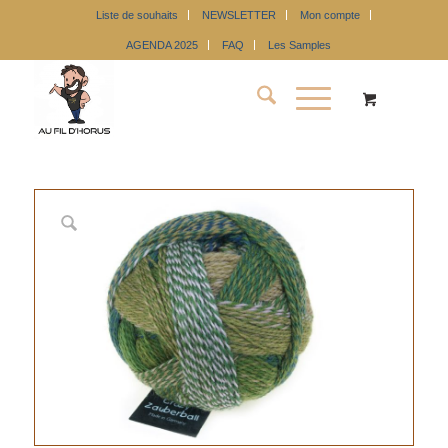
Liste de souhaits
NEWSLETTER
Mon compte
AGENDA 2025
FAQ
Les Samples