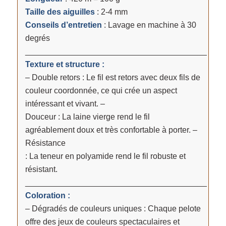
Taille des aiguilles
: 2-4 mm
Conseils d’entretien
: Lavage en machine à 30
degrés
________________________________________
Texture et structure :
– Double retors : Le fil est retors avec deux fils de
couleur coordonnée, ce qui crée un aspect
intéressant et vivant. –
Douceur : La laine vierge rend le fil
agréablement doux et très confortable à porter. –
Résistance
: La teneur en polyamide rend le fil robuste et
résistant.
________________________________________
Coloration :
– Dégradés de couleurs uniques : Chaque pelote
offre des jeux de couleurs spectaculaires et