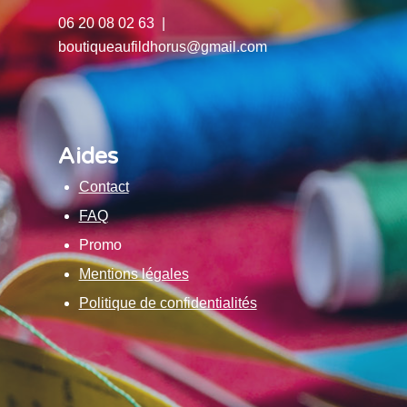
06 20 08 02 63 |
boutiqueaufildhorus@gmail.com
Aides
Contact
FAQ
Promo
Mentions légales
Politique de confidentialités