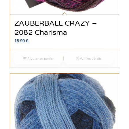
ZAUBERBALL CRAZY –
2082 Charisma
15.90
€
Ajouter au panier
Voir les détails