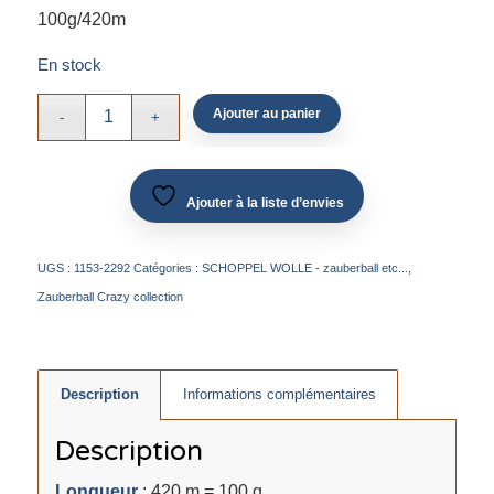
100g/420m
En stock
Ajouter au panier
Ajouter à la liste d’envies
UGS :
1153-2292
Catégories :
SCHOPPEL WOLLE - zauberball etc...
,
Zauberball Crazy collection
Description
Informations complémentaires
Description
Longueur
: 420 m = 100 g