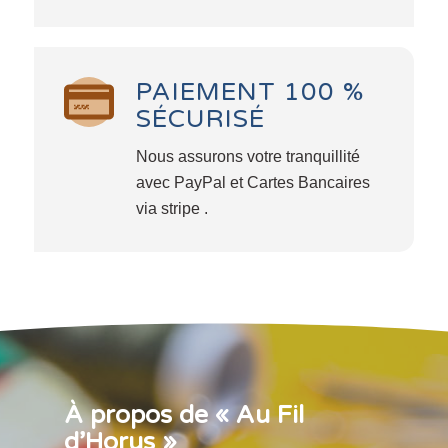
PAIEMENT 100 %
SÉCURISÉ
Nous assurons votre tranquillité
avec PayPal et Cartes Bancaires
via stripe .
À propos de « Au Fil
d’Horus »