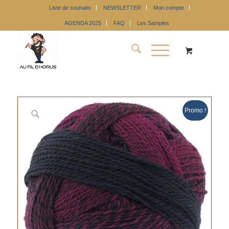
Liste de souhaits
NEWSLETTER
Mon compte
AGENDA 2025
FAQ
Les Samples
Promo !