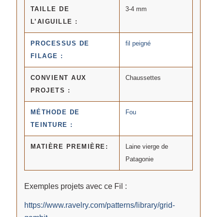
TAILLE DE
3-4 mm
L’AIGUILLE :
PROCESSUS DE
fil peigné
FILAGE :
CONVIENT AUX
Chaussettes
PROJETS :
MÉTHODE DE
Fou
TEINTURE :
MATIÈRE PREMIÈRE:
Laine vierge de
Patagonie
Exemples projets avec ce Fil :
https://www.ravelry.com/patterns/library/grid-