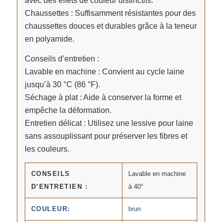
avec des effets de couleur distinctifs.
Chaussettes : Suffisamment résistantes pour des
chaussettes douces et durables grâce à la teneur
en polyamide.
Conseils d’entretien :
Lavable en machine : Convient au cycle laine
jusqu’à 30 °C (86 °F).
Séchage à plat : Aide à conserver la forme et
empêche la déformation.
Entretien délicat : Utilisez une lessive pour laine
sans assouplissant pour préserver les fibres et
les couleurs.
CONSEILS
Lavable en machine
D’ENTRETIEN :
à 40°
COULEUR:
brun