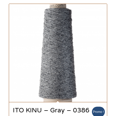
ITO KINU – Gray – 0386
Promo !