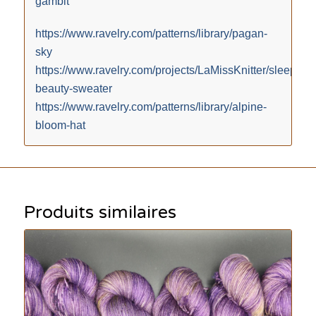
gambit
https://www.ravelry.com/patterns/library/pagan-
sky
https://www.ravelry.com/projects/LaMissKnitter/sleeping-
beauty-sweater
https://www.ravelry.com/patterns/library/alpine-
bloom-hat
Produits similaires