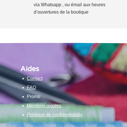
via Whatsapp , ou émail aux heures
d’ouvertures de la boutique
Aides
Contact
FAQ
Promo
Mentions légales
Politique de confidentialités