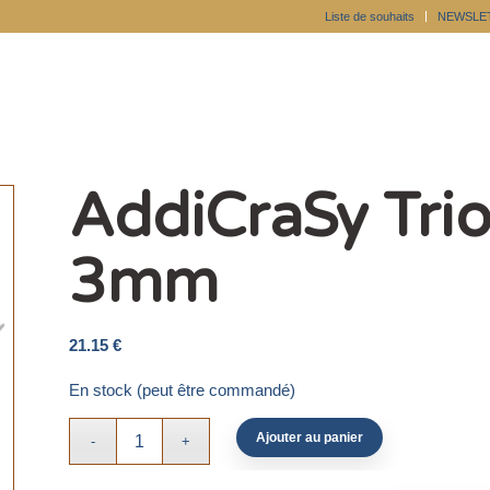
Liste de souhaits
NEWSLE
AddiCraSy Trio
3mm
21.15
€
En stock (peut être commandé)
Ajouter au panier