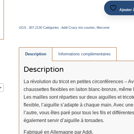
Ajouter à
UGS :
307.2130
Catégories :
Addi Crazy trio courtes
,
Mercerie
Description
Informations complémentaires
Description
La révolution du tricot en petites circonférences – Av
chaussettes flexibles en laiton blanc-bronze, même le
Les mailles sont réparties sur deux aiguilles et trico
flexible, l’aiguille s’adapte à chaque main. Avec un
l’autre, vous êtes paré pour tous les fils et différent
également servir d’aiguille à torsades.
Fabriqué en Allemagne par Addi.