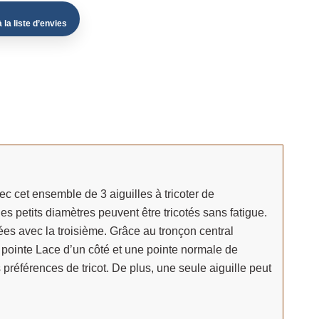
 la liste d’envies
ec cet ensemble de 3 aiguilles à tricoter de
s petits diamètres peuvent être tricotés sans fatigue.
tées avec la troisième. Grâce au tronçon central
e pointe Lace d’un côté et une pointe normale de
es préférences de tricot. De plus, une seule aiguille peut