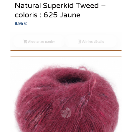
Natural Superkid Tweed –
coloris : 625 Jaune
9.95
€
Ajouter au panier
Voir les détails