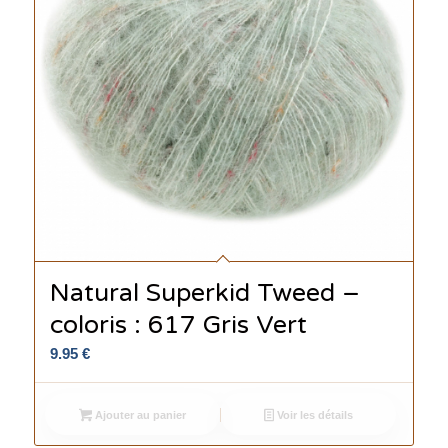
Natural Superkid Tweed –
coloris : 617 Gris Vert
9.95
€
Ajouter au panier
Voir les détails