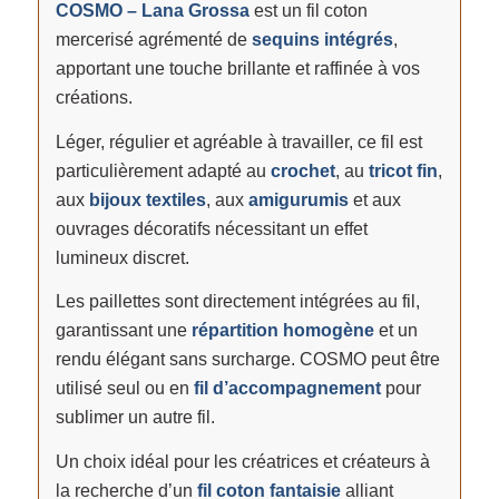
COSMO – Lana Grossa
est un fil coton
mercerisé agrémenté de
sequins intégrés
,
apportant une touche brillante et raffinée à vos
créations.
Léger, régulier et agréable à travailler, ce fil est
particulièrement adapté au
crochet
, au
tricot fin
,
aux
bijoux textiles
, aux
amigurumis
et aux
ouvrages décoratifs nécessitant un effet
lumineux discret.
Les paillettes sont directement intégrées au fil,
garantissant une
répartition homogène
et un
rendu élégant sans surcharge. COSMO peut être
utilisé seul ou en
fil d’accompagnement
pour
sublimer un autre fil.
Un choix idéal pour les créatrices et créateurs à
la recherche d’un
fil coton fantaisie
alliant