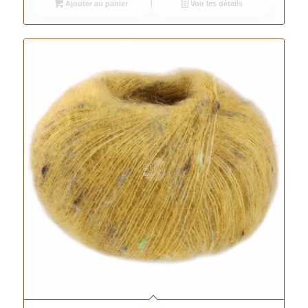
Ajouter au panier
Voir les détails