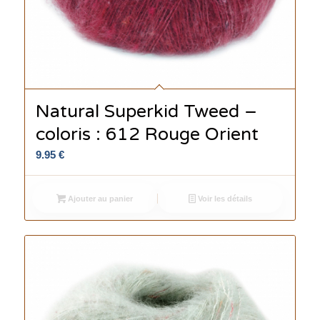
Natural Superkid Tweed –
coloris : 612 Rouge Orient
9.95
€
Ajouter au panier
Voir les détails