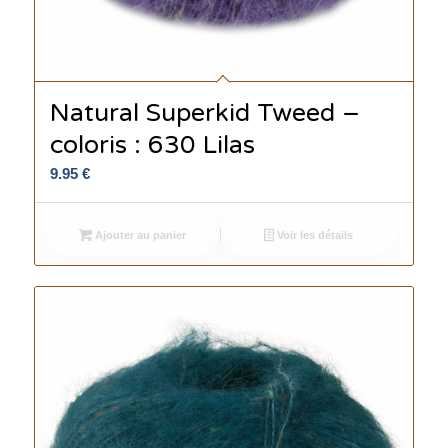
Natural Superkid Tweed –
coloris : 630 Lilas
9.95
€
Ajouter au panier
Voir les détails