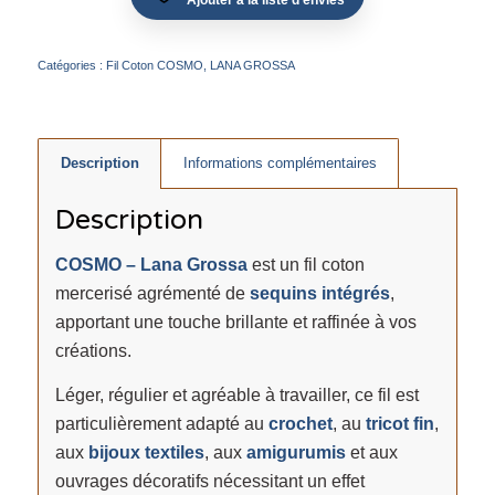
Ajouter à la liste d’envies
Catégories :
Fil Coton COSMO
,
LANA GROSSA
Description
Informations complémentaires
Description
COSMO – Lana Grossa
est un fil coton
mercerisé agrémenté de
sequins intégrés
,
apportant une touche brillante et raffinée à vos
créations.
Léger, régulier et agréable à travailler, ce fil est
particulièrement adapté au
crochet
, au
tricot fin
,
aux
bijoux textiles
, aux
amigurumis
et aux
ouvrages décoratifs nécessitant un effet