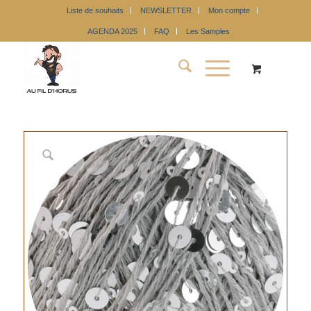
Liste de souhaits
NEWSLETTER
Mon compte
AGENDA 2025
FAQ
Les Samples