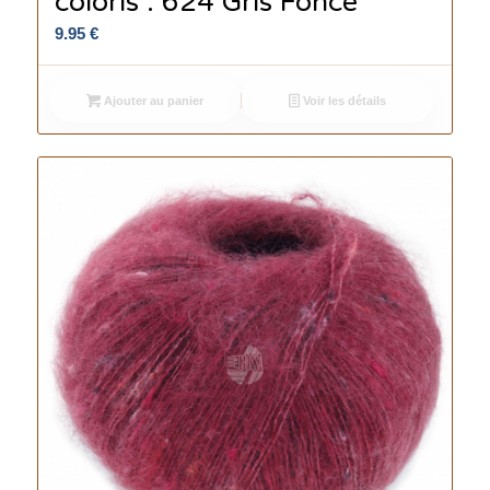
coloris : 624 Gris Foncé
9.95
€
Ajouter au panier
Voir les détails