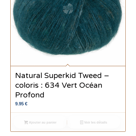
Natural Superkid Tweed –
coloris : 634 Vert Océan
Profond
9.95
€
Ajouter au panier
Voir les détails