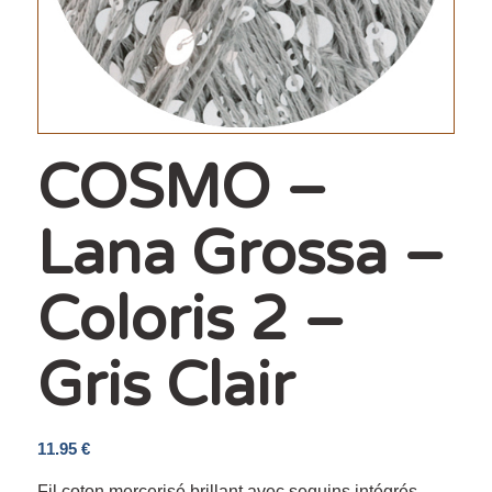
COSMO –
Lana Grossa –
Coloris 2 –
Gris Clair
11.95
€
Fil coton mercerisé brillant avec sequins intégrés,