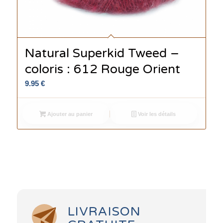
Natural Superkid Tweed –
coloris : 612 Rouge Orient
9.95
€
Ajouter au panier
Voir les détails
LIVRAISON