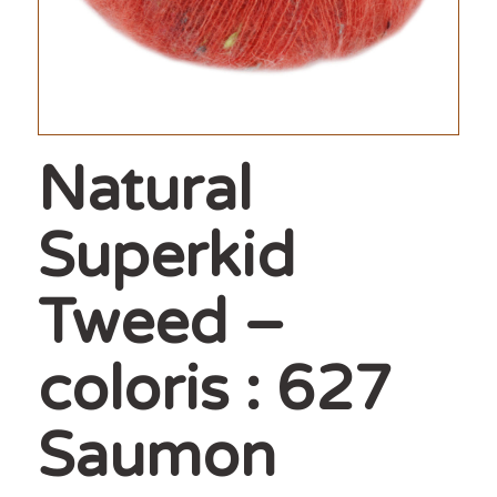
Natural
Superkid
Tweed –
coloris : 627
Saumon