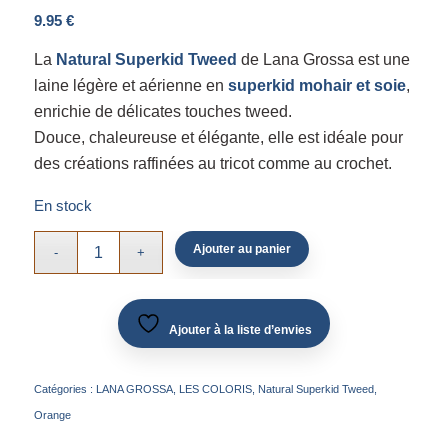
9.95
€
La
Natural Superkid Tweed
de Lana Grossa est une
laine légère et aérienne en
superkid mohair et soie
,
enrichie de délicates touches tweed.
Douce, chaleureuse et élégante, elle est idéale pour
des créations raffinées au tricot comme au crochet.
En stock
Ajouter au panier
Ajouter à la liste d’envies
Catégories :
LANA GROSSA
,
LES COLORIS
,
Natural Superkid Tweed
,
Orange