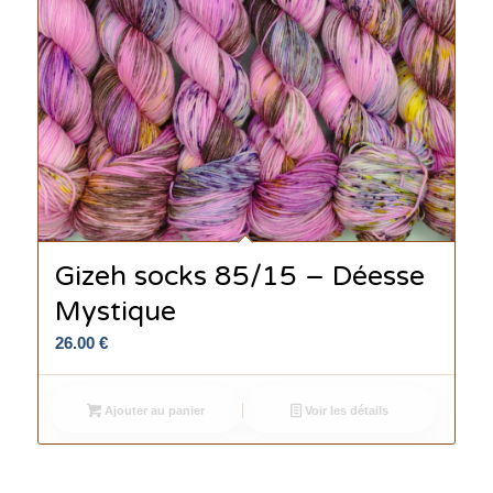
Gizeh socks 85/15 – Déesse
Mystique
26.00
€
Ajouter au panier
Voir les détails