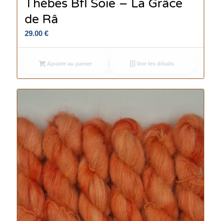
Thèbes Bfl Soie – La Grâce
de Râ
29.00
€
Ajouter au panier
Voir les détails