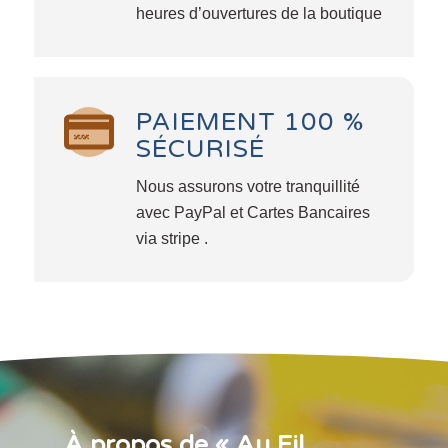
heures d’ouvertures de la boutique
PAIEMENT 100 %
SÉCURISÉ
Nous assurons votre tranquillité
avec PayPal et Cartes Bancaires
via stripe .
À propos de « Au Fil