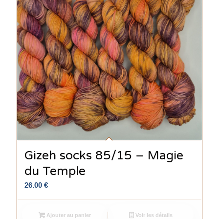
Gizeh socks 85/15 – Magie
du Temple
26.00
€
Ajouter au panier
Voir les détails