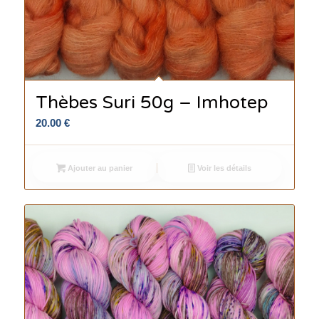
Thèbes Suri 50g – Imhotep
20.00
€
Ajouter au panier
Voir les détails