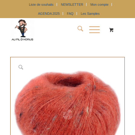
Liste de souhaits
NEWSLETTER
Mon compte
AGENDA 2025
FAQ
Les Samples