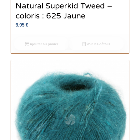
Natural Superkid Tweed –
coloris : 625 Jaune
9.95
€
Ajouter au panier
Voir les détails