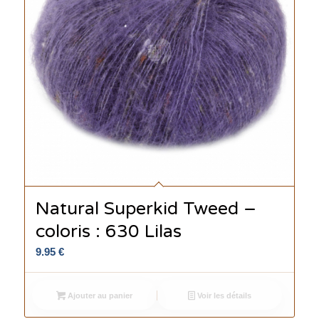
Natural Superkid Tweed –
coloris : 630 Lilas
9.95
€
Ajouter au panier
Voir les détails