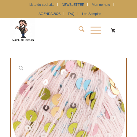
Liste de souhaits
NEWSLETTER
Mon compte
AGENDA 2025
FAQ
Les Samples