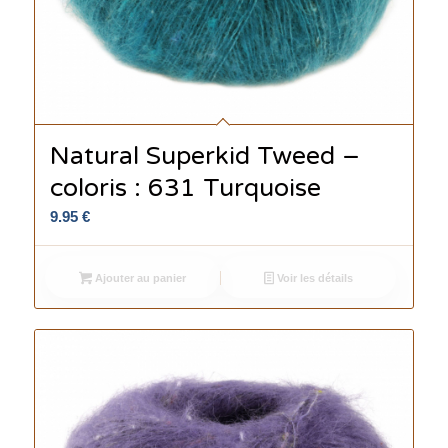
Natural Superkid Tweed –
coloris : 631 Turquoise
9.95
€
Ajouter au panier
Voir les détails