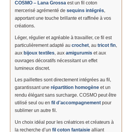
COSMO – Lana Grossa
est un fil coton
mercerisé agrémenté de
sequins intégrés
,
apportant une touche brillante et raffinée à vos
créations.
Léger, régulier et agréable à travailler, ce fil est
particulièrement adapté au
crochet
, au
tricot fin
,
aux
bijoux textiles
, aux
amigurumis
et aux
ouvrages décoratifs nécessitant un effet
lumineux discret.
Les paillettes sont directement intégrées au fil,
garantissant une
répartition homogène
et un
rendu élégant sans surcharge. COSMO peut être
utilisé seul ou en
fil d’accompagnement
pour
sublimer un autre fil.
Un choix idéal pour les créatrices et créateurs à
la recherche d’un
fil coton fantaisie
alliant