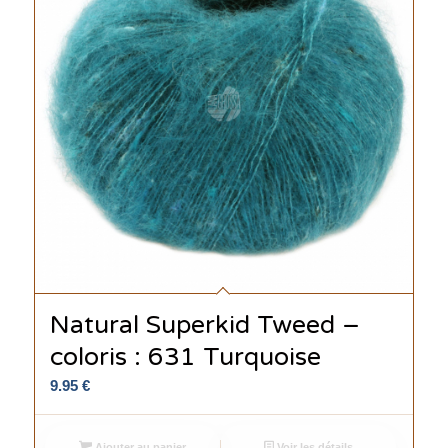
Natural Superkid Tweed –
coloris : 631 Turquoise
9.95
€
Ajouter au panier
Voir les détails