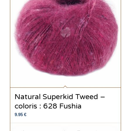
Natural Superkid Tweed –
coloris : 628 Fushia
9.95
€