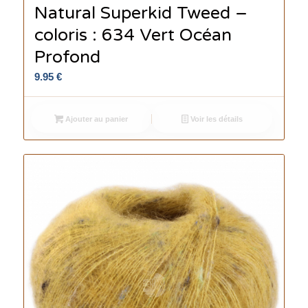
Natural Superkid Tweed –
coloris : 634 Vert Océan
Profond
9.95
€
Ajouter au panier
Voir les détails