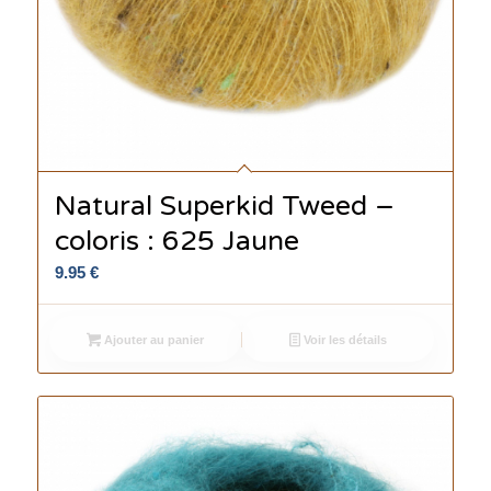
Natural Superkid Tweed –
coloris : 625 Jaune
9.95
€
Ajouter au panier
Voir les détails