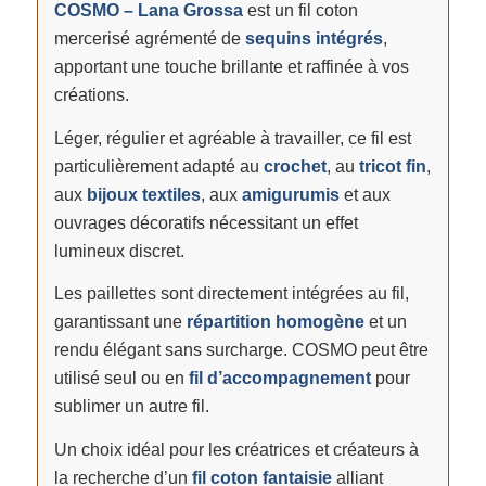
COSMO – Lana Grossa
est un fil coton
mercerisé agrémenté de
sequins intégrés
,
apportant une touche brillante et raffinée à vos
créations.
Léger, régulier et agréable à travailler, ce fil est
particulièrement adapté au
crochet
, au
tricot fin
,
aux
bijoux textiles
, aux
amigurumis
et aux
ouvrages décoratifs nécessitant un effet
lumineux discret.
Les paillettes sont directement intégrées au fil,
garantissant une
répartition homogène
et un
rendu élégant sans surcharge. COSMO peut être
utilisé seul ou en
fil d’accompagnement
pour
sublimer un autre fil.
Un choix idéal pour les créatrices et créateurs à
la recherche d’un
fil coton fantaisie
alliant