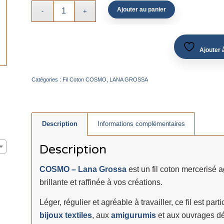
Ajouter au panier
Ajouter à
Catégories :
Fil Coton COSMO
,
LANA GROSSA
Description
Informations complémentaires
Description
COSMO – Lana Grossa
est un fil coton mercerisé
brillante et raffinée à vos créations.
Léger, régulier et agréable à travailler, ce fil est pa
bijoux textiles
, aux
amigurumis
et aux ouvrages déc