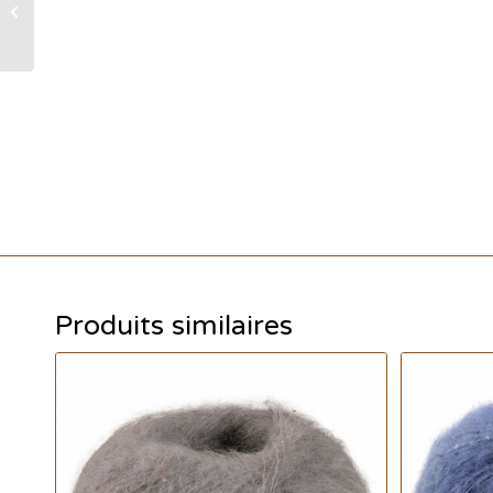
– Coloris 17 –
Bourgogne foncé
Produits similaires