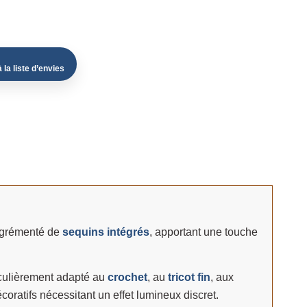
 la liste d’envies
 agrémenté de
sequins intégrés
, apportant une touche
rticulièrement adapté au
crochet
, au
tricot fin
, aux
oratifs nécessitant un effet lumineux discret.