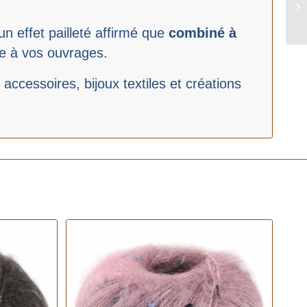
n effet pailleté affirmé que
combiné à
re à vos ouvrages.
 accessoires, bijoux textiles et créations