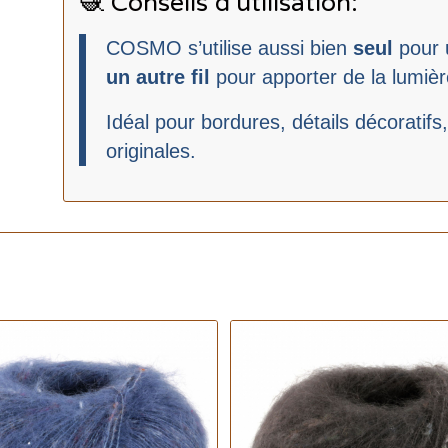
🧶 Conseils d’utilisation:
COSMO s’utilise aussi bien
seul
pour u
un autre fil
pour apporter de la lumiè
Idéal pour bordures, détails décoratifs,
originales.