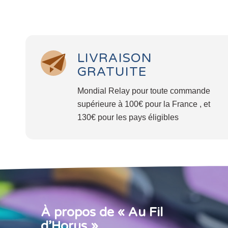
LIVRAISON
GRATUITE
Mondial Relay pour toute commande
supérieure à 100€ pour la France , et
130€ pour les pays éligibles
À propos de « Au Fil
d’Horus »