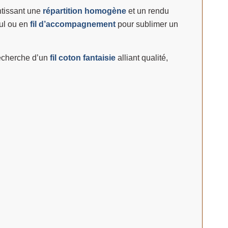
antissant une
répartition homogène
et un rendu
ul ou en
fil d’accompagnement
pour sublimer un
recherche d’un
fil coton fantaisie
alliant qualité,