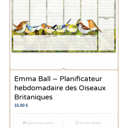
Emma Ball – Planificateur
hebdomadaire des Oiseaux
Britaniques
15.00
€
Ajouter au panier
Voir les détails