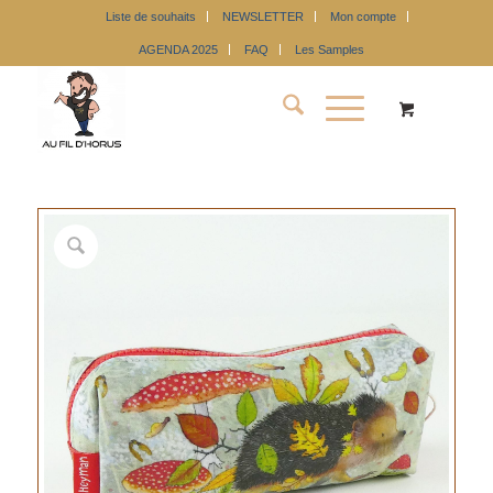
Liste de souhaits
NEWSLETTER
Mon compte
AGENDA 2025
FAQ
Les Samples