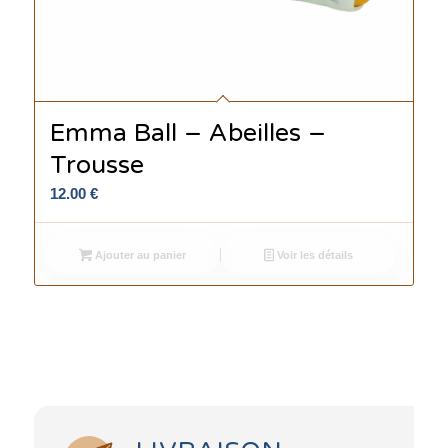
Emma Ball – Abeilles –
Trousse
12.00
€
Ajouter au panier
Voir les détails