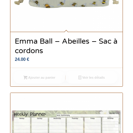
Emma Ball – Abeilles – Sac à
cordons
24.00
€
Ajouter au panier
Voir les détails