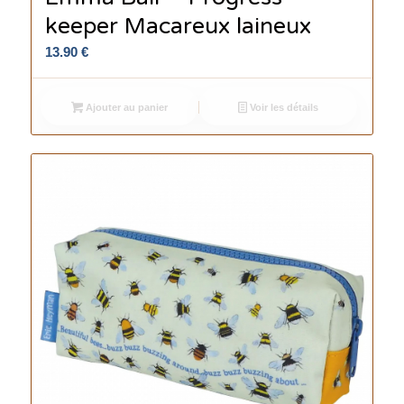
keeper Macareux laineux
13.90
€
Ajouter au panier
Voir les détails