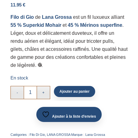
11.95
€
Filo di Gio
de
Lana Grossa
est un fil luxueux alliant
55 % Superkid Mohair
et
45 % Mérinos superfine
.
Léger, doux et délicatement duveteux, il offre un
rendu aérien et élégant, idéal pour tricoter pulls,
gilets, châles et accessoires raffinés. Une qualité haut
de gamme pour des créations confortables et pleines
de légèreté. 🧶
En stock
Ajouter au panier
Ajouter à la liste d’envies
Catégories :
Filo Di Gio
,
LANA GROSSA
Marque :
Lana Grossa