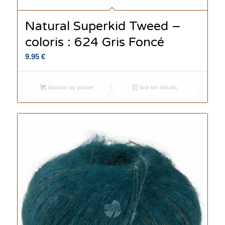
Natural Superkid Tweed –
coloris : 624 Gris Foncé
9.95
€
Ajouter au panier
Voir les détails