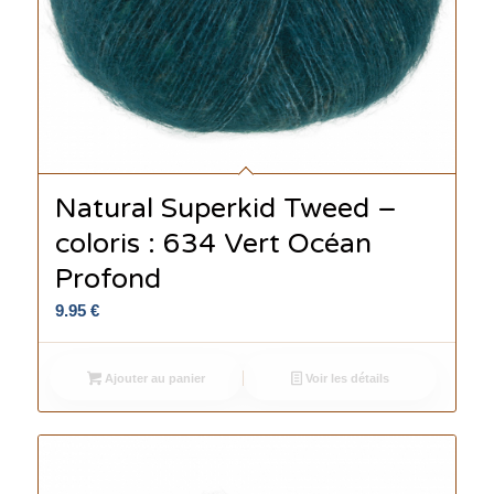
Natural Superkid Tweed –
coloris : 634 Vert Océan
Profond
9.95
€
Ajouter au panier
Voir les détails