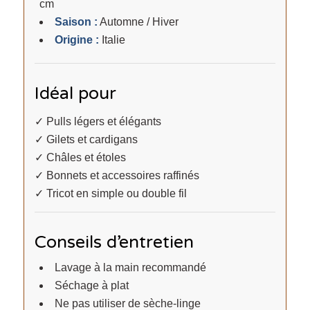
cm
Saison :
Automne / Hiver
Origine :
Italie
Idéal pour
✓ Pulls légers et élégants
✓ Gilets et cardigans
✓ Châles et étoles
✓ Bonnets et accessoires raffinés
✓ Tricot en simple ou double fil
Conseils d’entretien
Lavage à la main recommandé
Séchage à plat
Ne pas utiliser de sèche-linge