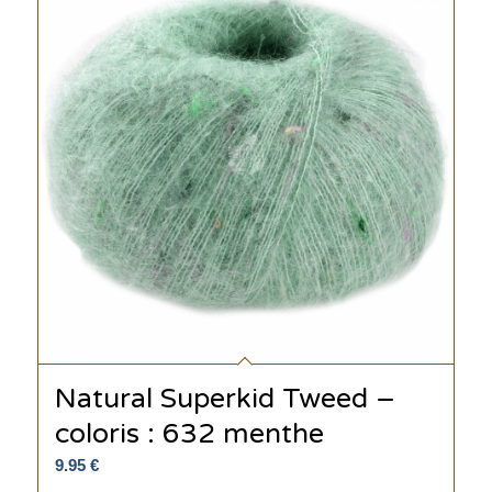
Natural Superkid Tweed –
coloris : 632 menthe
9.95
€