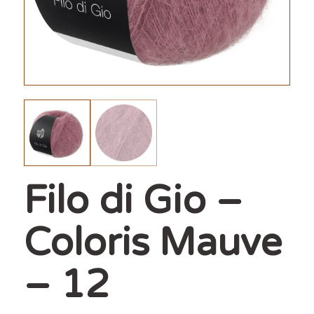
Filo di Gio –
Coloris Mauve
– 12