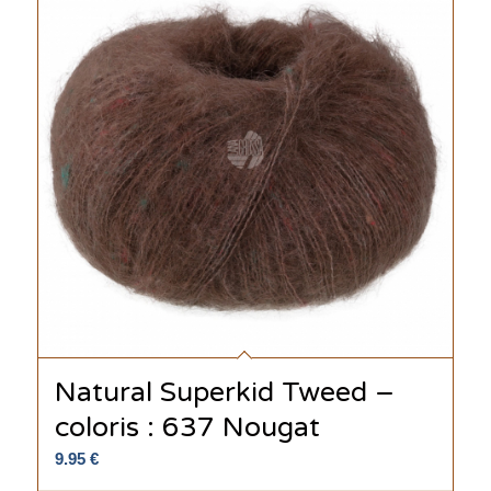
Natural Superkid Tweed –
coloris : 637 Nougat
9.95
€