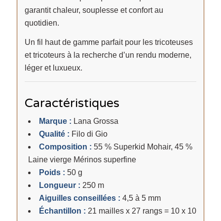
garantit chaleur, souplesse et confort au
quotidien.
Un fil haut de gamme parfait pour les tricoteuses
et tricoteurs à la recherche d’un rendu moderne,
léger et luxueux.
Caractéristiques
Marque :
Lana Grossa
Qualité :
Filo di Gio
Composition :
55 % Superkid Mohair, 45 %
Laine vierge Mérinos superfine
Poids :
50 g
Longueur :
250 m
Aiguilles conseillées :
4,5 à 5 mm
Échantillon :
21 mailles x 27 rangs = 10 x 10