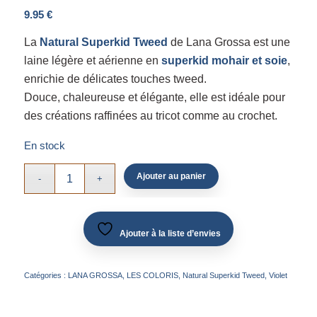
9.95
€
La
Natural Superkid Tweed
de Lana Grossa est une
laine légère et aérienne en
superkid mohair et soie
,
enrichie de délicates touches tweed.
Douce, chaleureuse et élégante, elle est idéale pour
des créations raffinées au tricot comme au crochet.
En stock
Ajouter au panier
Ajouter à la liste d’envies
Catégories :
LANA GROSSA
,
LES COLORIS
,
Natural Superkid Tweed
,
Violet