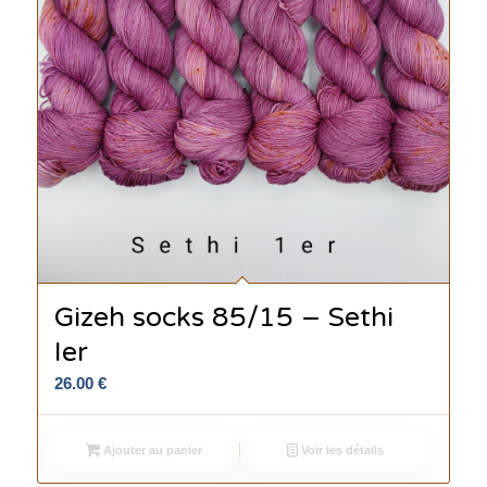
Gizeh socks 85/15 – Sethi
Ier
26.00
€
Ajouter au panier
Voir les détails