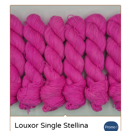
Louxor Single Stellina
Promo !