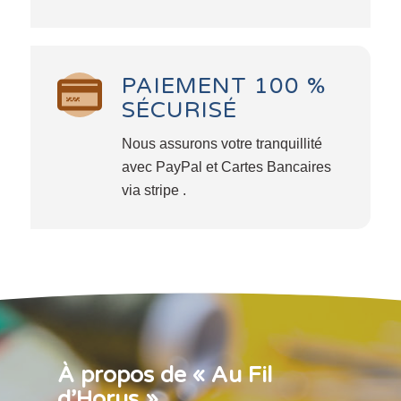
PAIEMENT 100 %
SÉCURISÉ
Nous assurons votre tranquillité
avec PayPal et Cartes Bancaires
via stripe .
À propos de « Au Fil
d’Horus »