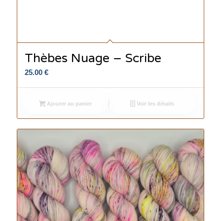
Thèbes Nuage – Scribe
25.00
€
Ajouter au panier
Voir les détails