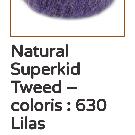
Natural
Superkid
Tweed –
coloris : 630
Lilas