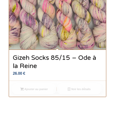
Gizeh Socks 85/15 – Ode à
la Reine
26.00
€
Ajouter au panier
Voir les détails