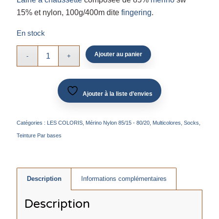
15% et nylon, 100g/400m dite
fingering
.
En stock
Ajouter au panier
Ajouter à la liste d’envies
Catégories :
LES COLORIS
,
Mérino Nylon 85/15 - 80/20
,
Multicolores
,
Socks
,
Teinture Par bases
Description
Informations complémentaires
Description