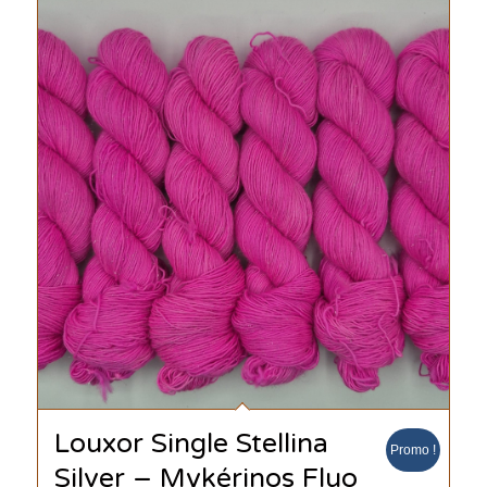
Louxor Single Stellina
Promo !
Silver – Mykérinos Fluo