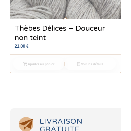
Thèbes Délices – Douceur
non teint
21.00
€
Ajouter au panier
Voir les détails
LIVRAISON
GRATUITE