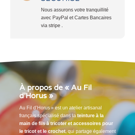
Nous assurons votre tranquillité
avec PayPal et Cartes Bancaires
via stripe .
À propos de « Au Fil
d’Horus »
Au Fil d’Horus » est un atelier artisanal
français spécialisé dans la
teinture à la
main de fils à tricoter et accessoires pour
le tricot et le crochet
, qui partage également