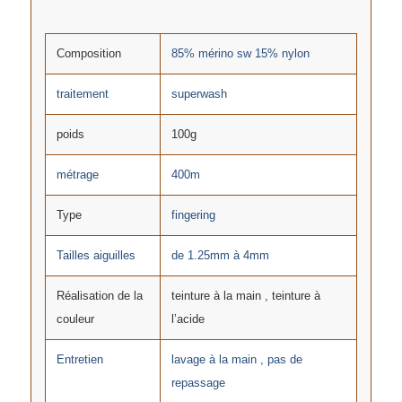
Composition
85% mérino sw 15% nylon
traitement
superwash
poids
100g
métrage
400m
Type
fingering
Tailles aiguilles
de 1.25mm à 4mm
Réalisation de la
teinture à la main , teinture à
couleur
l’acide
Entretien
lavage à la main , pas de
repassage