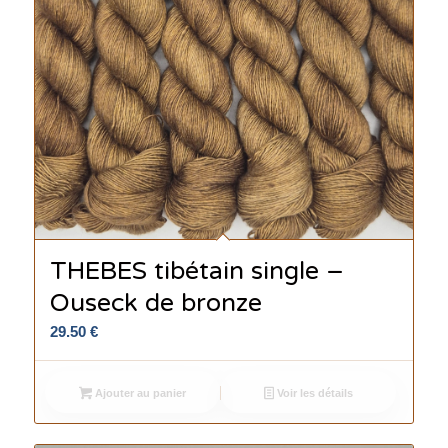
THEBES tibétain single –
Ouseck de bronze
29.50
€
Ajouter au panier
Voir les détails