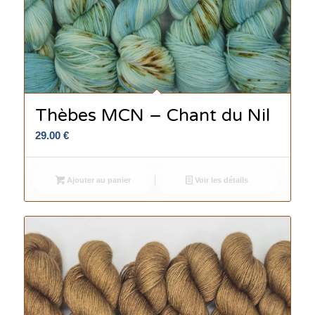
Thèbes MCN – Chant du Nil
29.00
€
Ajouter au panier
Voir les détails