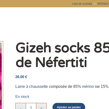
Liste de souhaits
NEWSLE
Gizeh socks 8
de Néfertiti
26.00
€
Laine à chaussette
composée de 85%
mérino
sw 15% e
En stock
Ajouter au panier