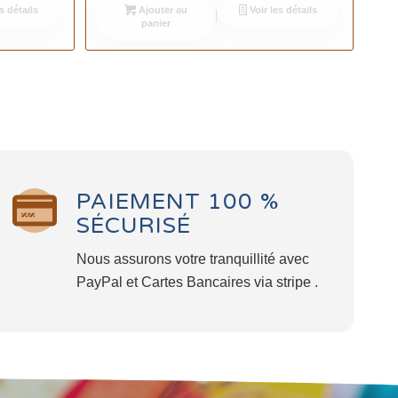
s détails
Ajouter au
Voir les détails
panier
PAIEMENT 100 %
SÉCURISÉ
Nous assurons votre tranquillité avec
PayPal et Cartes Bancaires via stripe .