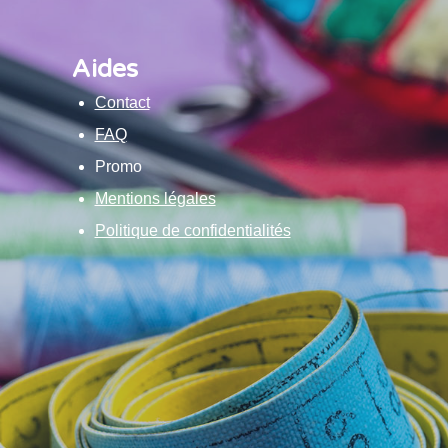
Aides
Contact
FAQ
Promo
Mentions légales
Politique de confidentialités