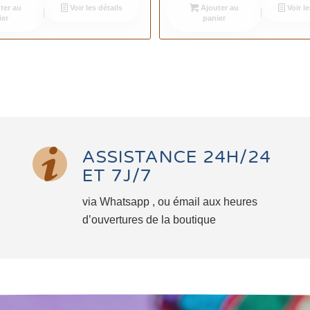
ter au
Voir les détails
Ajouter au
Voir le
ier
panier
ASSISTANCE 24H/24
ET 7J/7
via Whatsapp , ou émail aux heures
d’ouvertures de la boutique