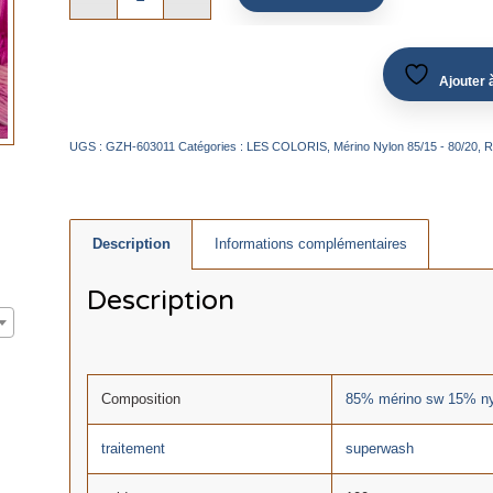
Ajouter à
UGS :
GZH-603011
Catégories :
LES COLORIS
,
Mérino Nylon 85/15 - 80/20
,
R
Description
Informations complémentaires
Description
Composition
85% mérino sw 15% ny
traitement
superwash