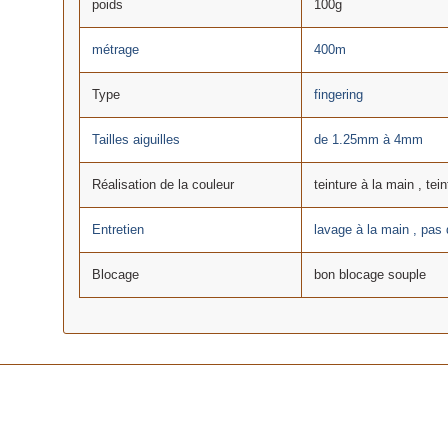
poids
100g
métrage
400m
Type
fingering
Tailles aiguilles
de 1.25mm à 4mm
Réalisation de la couleur
teinture à la main , tein
Entretien
lavage à la main , pas
Blocage
bon blocage souple