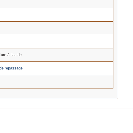
ture à l’acide
 de repassage