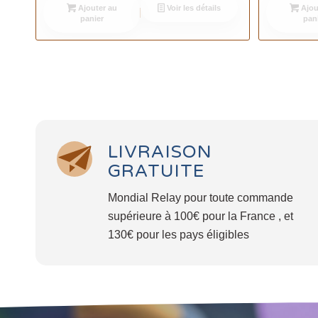
Ajouter au
Voir les détails
Ajou
panier
pan
LIVRAISON
GRATUITE
Mondial Relay pour toute commande
supérieure à 100€ pour la France , et
130€ pour les pays éligibles