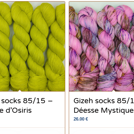
 socks 85/15 –
Gizeh socks 85/
e d’Osiris
Déesse Mystique
26.00
€