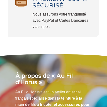
SÉCURISÉ
Nous assurons votre tranquillité
avec PayPal et Cartes Bancaires
via stripe .
À propos de « Au Fil
d’Horus »
Au Fil d’Horus » est un atelier artisanal
français spécialisé dans la
teinture à la
main de fils à tricoter et accessoires pour