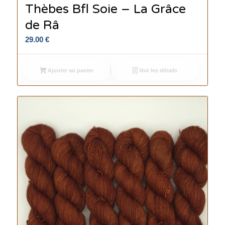
Thèbes Bfl Soie – La Grâce
de Râ
29.00
€
Ajouter au panier
Voir les détails