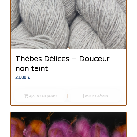
Thèbes Délices – Douceur
non teint
21.00
€
Ajouter au panier
Voir les détails