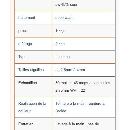
sw 45% soie
traitement
superwash
poids
100g
métrage
400m
Type
fingering
Tailles aiguilles
de 2.5mm à 4mm
Echantillon
30 mailles 46 rangs aux aiguilles
2.75mm WPI : 22
Réalisation de la
Teinture à la main , teinture à
couleur
l’acide
Entretien
Lavage à la main , pas de