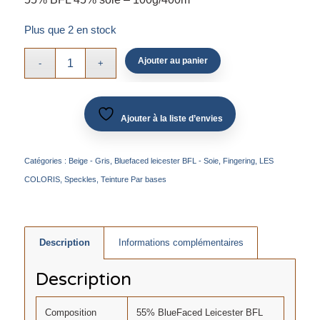
Plus que 2 en stock
Ajouter au panier
Ajouter à la liste d’envies
Catégories :
Beige - Gris
,
Bluefaced leicester BFL - Soie
,
Fingering
,
LES
COLORIS
,
Speckles
,
Teinture Par bases
Description
Informations complémentaires
Description
Composition
55% BlueFaced Leicester BFL