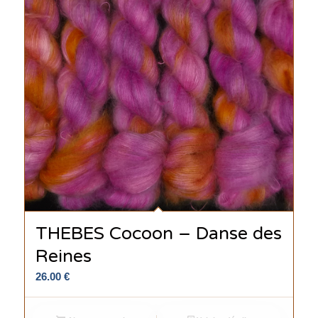
THEBES Cocoon – Danse des
Reines
26.00
€