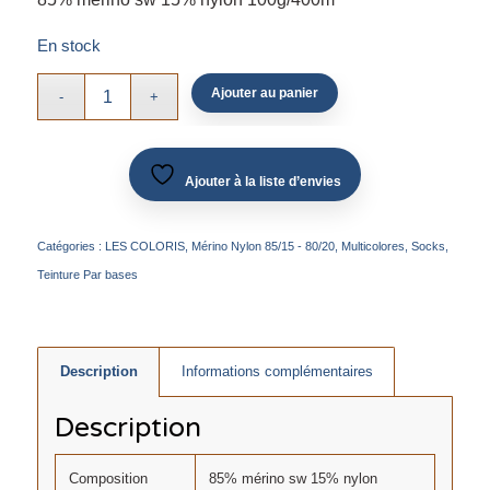
En stock
Ajouter au panier
Ajouter à la liste d’envies
Catégories :
LES COLORIS
,
Mérino Nylon 85/15 - 80/20
,
Multicolores
,
Socks
,
Teinture Par bases
Description
Informations complémentaires
Description
Composition
85% mérino sw 15% nylon