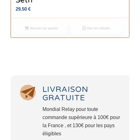
29.50
€
Ajouter au panier
Voir les détails
LIVRAISON
GRATUITE
Mondial Relay pour toute
commande supérieure à 100€ pour
la France , et 130€ pour les pays
éligibles