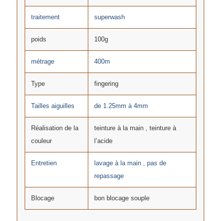
traitement
superwash
poids
100g
métrage
400m
Type
fingering
Tailles aiguilles
de 1.25mm à 4mm
Réalisation de la
teinture à la main , teinture à
couleur
l’acide
Entretien
lavage à la main , pas de
repassage
Blocage
bon blocage souple