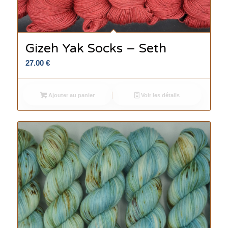
Gizeh Yak Socks – Seth
27.00
€
Ajouter au panier
Voir les détails