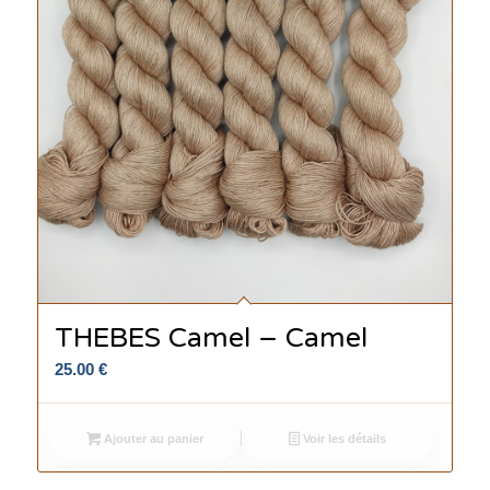
THEBES Camel – Camel
25.00
€
Ajouter au panier
Voir les détails