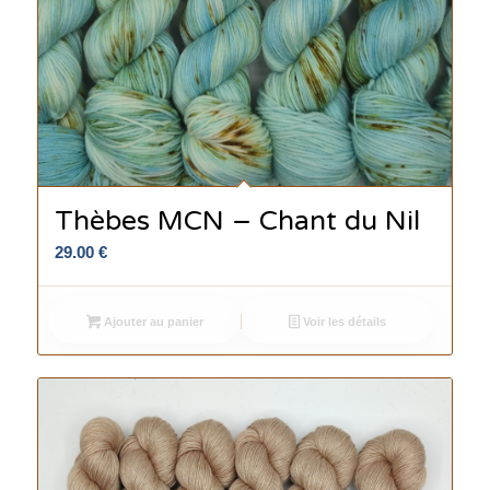
Thèbes MCN – Chant du Nil
29.00
€
Ajouter au panier
Voir les détails