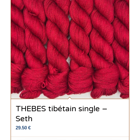
THEBES tibétain single –
Seth
29.50
€