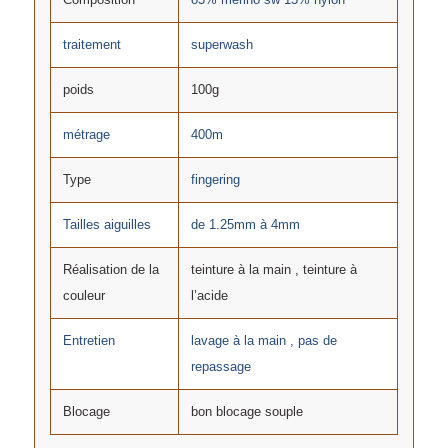
traitement
superwash
poids
100g
métrage
400m
Type
fingering
Tailles aiguilles
de 1.25mm à 4mm
Réalisation de la
teinture à la main , teinture à
couleur
l’acide
Entretien
lavage à la main , pas de
repassage
Blocage
bon blocage souple