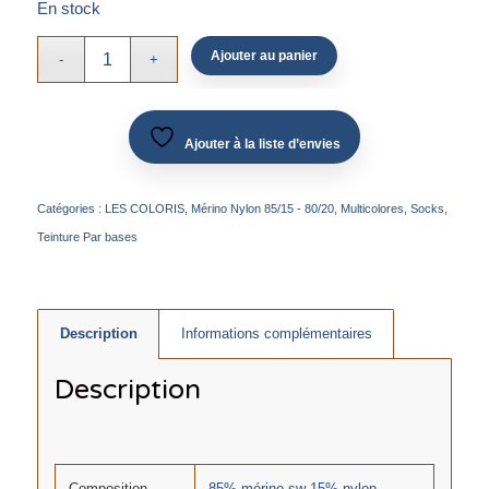
En stock
Ajouter au panier
Ajouter à la liste d’envies
Catégories :
LES COLORIS
,
Mérino Nylon 85/15 - 80/20
,
Multicolores
,
Socks
,
Teinture Par bases
Description
Informations complémentaires
Description
Composition
85% mérino sw 15% nylon