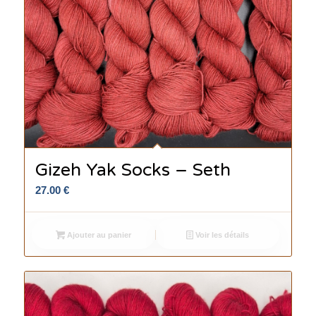
Gizeh Yak Socks – Seth
27.00
€
Ajouter au panier
Voir les détails