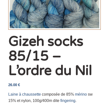
Gizeh socks
85/15 –
L’ordre du Nil
26.00
€
Laine à chaussette
composée de 85%
mérino
sw
15% et nylon, 100g/400m dite
fingering
.