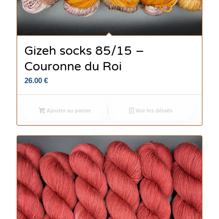
Gizeh socks 85/15 –
Couronne du Roi
26.00
€
Ajouter au panier
Voir les détails