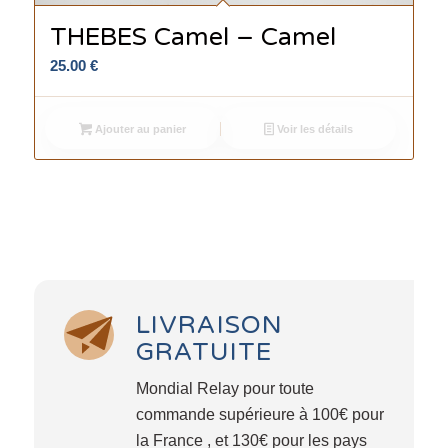
THEBES Camel – Camel
25.00
€
Ajouter au panier
Voir les détails
LIVRAISON
GRATUITE
Mondial Relay pour toute
commande supérieure à 100€ pour
la France , et 130€ pour les pays