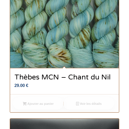
Thèbes MCN – Chant du Nil
29.00
€
Ajouter au panier
Voir les détails