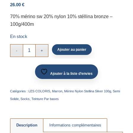
26.00
€
70% mérino sw 20% nylon 10% stéllina bronze –
100g/400m
En stock
Ajouter au panier
Ajouter à la liste d’envies
Catégories :
LES COLORIS
,
Marron
,
Mérino Nylon Stellina Silver 100g
,
Semi
Solide
,
Socks
,
Teinture Par bases
Description
Informations complémentaires