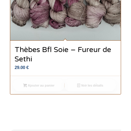
Thèbes Bfl Soie – Fureur de
Sethi
29.00
€
Ajouter au panier
Voir les détails