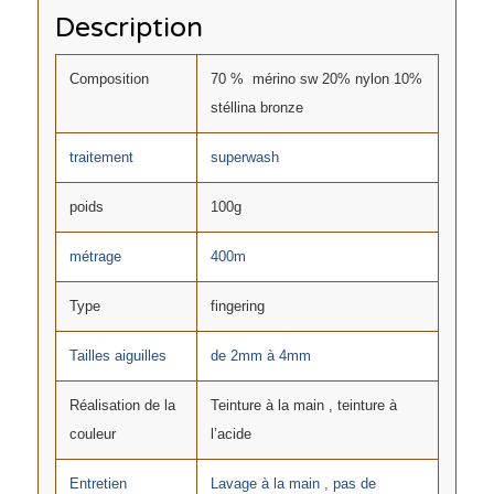
Description
Composition
70 % mérino sw 20% nylon 10%
stéllina bronze
traitement
superwash
poids
100g
métrage
400m
Type
fingering
Tailles aiguilles
de 2mm à 4mm
Réalisation de la
Teinture à la main , teinture à
couleur
l’acide
Entretien
Lavage à la main , pas de