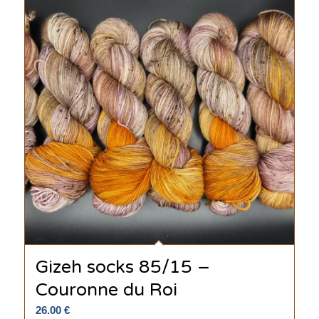
Gizeh socks 85/15 –
Couronne du Roi
26.00
€