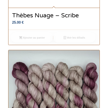
Thèbes Nuage – Scribe
25.00
€
Ajouter au panier
Voir les détails