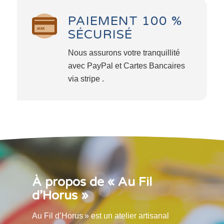
PAIEMENT 100 %
SÉCURISÉ
Nous assurons votre tranquillité
avec PayPal et Cartes Bancaires
via stripe .
À propos de « Au Fil
d’Horus »
Au Fil d’Horus » est un atelier artisanal