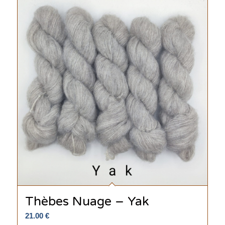
Thèbes Nuage – Yak
21.00
€