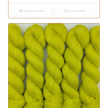
Ajouter au panier
Voir les détails