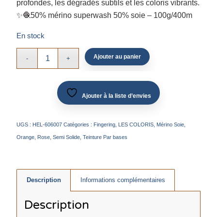
profondes, les dégradés subtils et les coloris vibrants.
✨🧶50% mérino superwash 50% soie – 100g/400m
En stock
Ajouter au panier
Ajouter à la liste d’envies
UGS :
HEL-606007
Catégories :
Fingering
,
LES COLORIS
,
Mérino Soie
,
Orange
,
Rose
,
Semi Solide
,
Teinture Par bases
Description
Informations complémentaires
Description