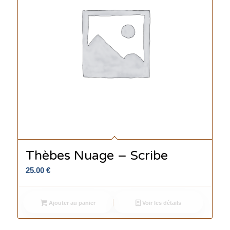
Thèbes Nuage – Scribe
25.00
€
Ajouter au panier
Voir les détails