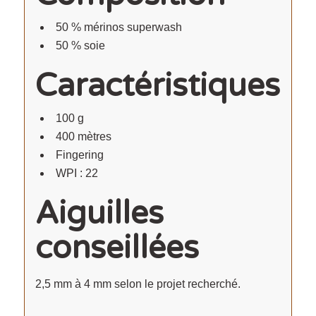
50 % mérinos superwash
50 % soie
Caractéristiques
100 g
400 mètres
Fingering
WPI : 22
Aiguilles
conseillées
2,5 mm à 4 mm selon le projet recherché.