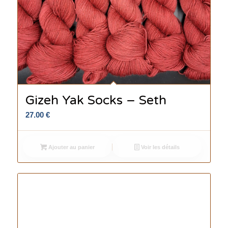
Gizeh Yak Socks – Seth
27.00
€
Ajouter au panier
Voir les détails