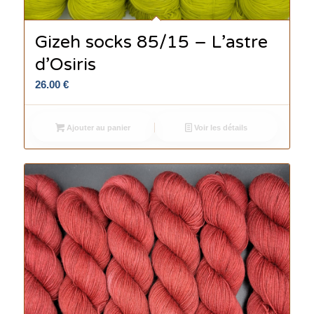
Gizeh socks 85/15 – L’astre
d’Osiris
26.00
€
Ajouter au panier
Voir les détails