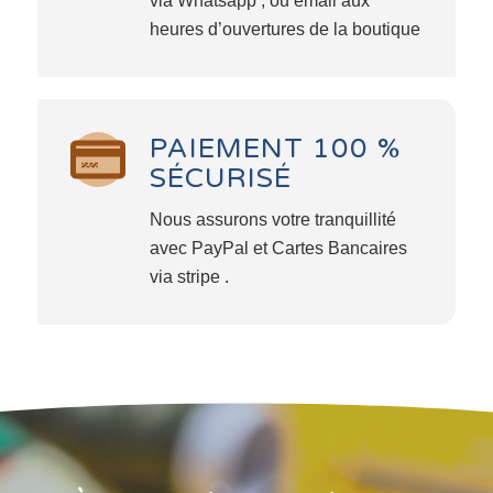
via Whatsapp , ou émail aux
heures d’ouvertures de la boutique
PAIEMENT 100 %
SÉCURISÉ
Nous assurons votre tranquillité
avec PayPal et Cartes Bancaires
via stripe .