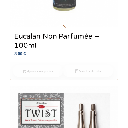
Eucalan Non Parfumée –
100ml
8.00
€
Ajouter au panier
Voir les détails