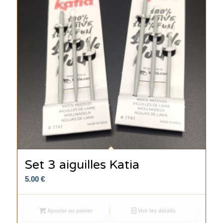
Set 3 aiguilles Katia
5.00
€
Ajouter au panier
Voir les détails