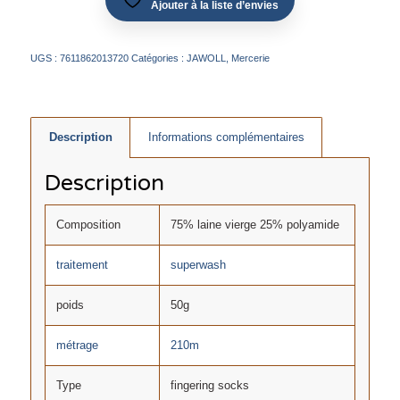
Ajouter à la liste d’envies
UGS :
7611862013720
Catégories :
JAWOLL
,
Mercerie
Description
Informations complémentaires
Description
Composition
75% laine vierge 25% polyamide
traitement
superwash
poids
50g
métrage
210m
Type
fingering socks