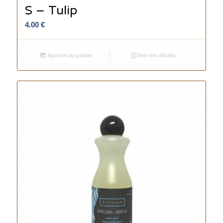
S – Tulip
4.00
€
Ajouter au panier
Voir les détails