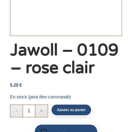
Jawoll – 0109
– rose clair
5.20
€
En stock (peut être commandé)
Ajouter au panier