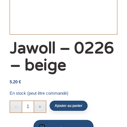
Jawoll – 0226
– beige
5.20
€
En stock (peut être commandé)
Ajouter au panier