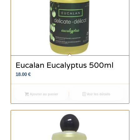
Eucalan Eucalyptus 500ml
18.00
€
Ajouter au panier
Voir les détails