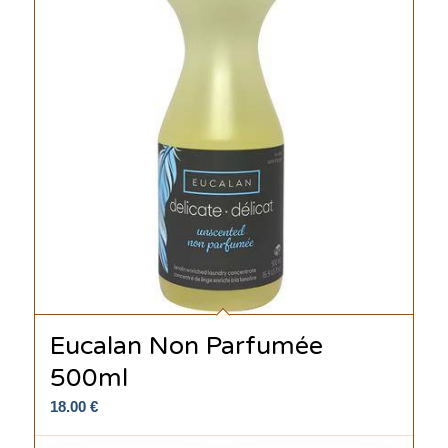
Eucalan Non Parfumée
500ml
18.00
€