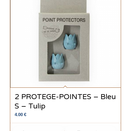
2 PROTEGE-POINTES – Bleu
S – Tulip
4.00
€