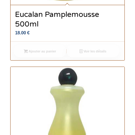
Eucalan Pamplemousse
500ml
18.00
€
Ajouter au panier
Voir les détails