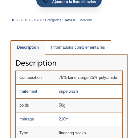
Ajouter à la liste d’envies
UGS :
7611862112607
Catégories :
JAWOLL
,
Mercerie
Description
Informations complémentaires
Description
Composition
75% laine vierge 25% polyamide
traitement
superwash
poids
50g
métrage
210m
Type
fingering socks