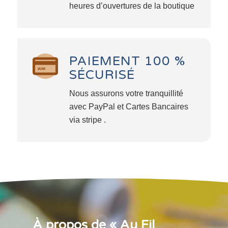
heures d’ouvertures de la boutique
PAIEMENT 100 %
SÉCURISÉ
Nous assurons votre tranquillité
avec PayPal et Cartes Bancaires
via stripe .
À propos de « Au Fil