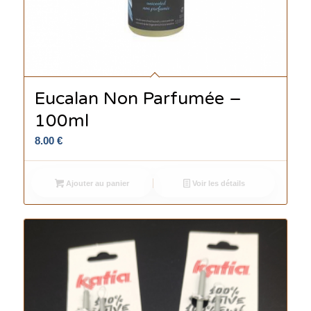
Eucalan Non Parfumée –
100ml
8.00
€
Ajouter au panier
Voir les détails