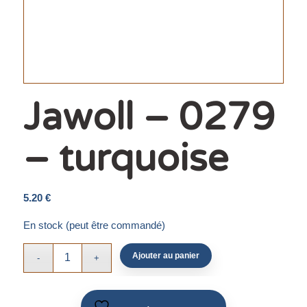
Jawoll – 0279
– turquoise
5.20
€
En stock (peut être commandé)
Ajouter au panier