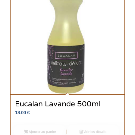
Eucalan Lavande 500ml
18.00
€
Ajouter au panier
Voir les détails