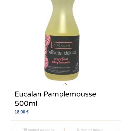
Eucalan Pamplemousse
500ml
18.00
€
Ajouter au panier
Voir les détails