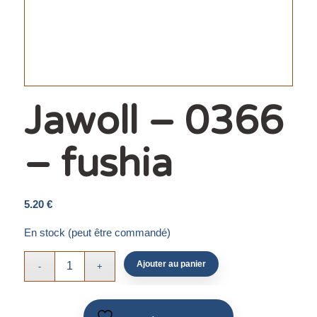
Jawoll – 0366
– fushia
5.20
€
En stock (peut être commandé)
Ajouter au panier