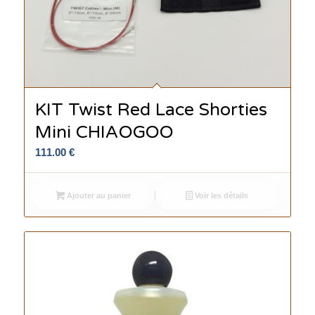
KIT Twist Red Lace Shorties
Mini CHIAOGOO
111.00
€
Ajouter au panier
Voir les détails