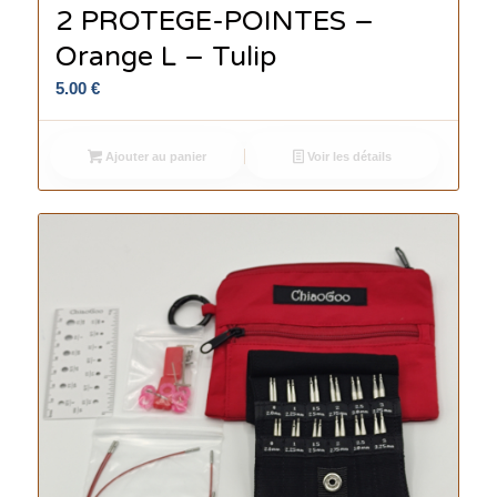
2 PROTEGE-POINTES –
Orange L – Tulip
5.00
€
Ajouter au panier
Voir les détails