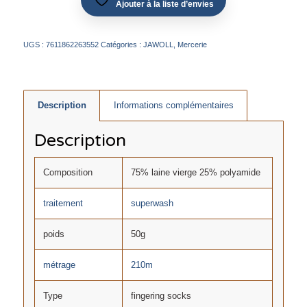
Ajouter à la liste d’envies
UGS :
7611862263552
Catégories :
JAWOLL
,
Mercerie
Description
Informations complémentaires
Description
Composition
75% laine vierge 25% polyamide
traitement
superwash
poids
50g
métrage
210m
Type
fingering socks