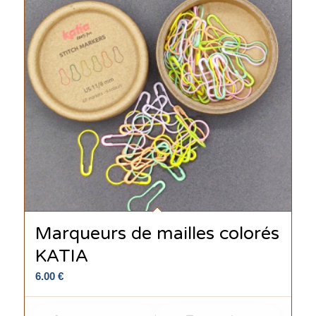
Marqueurs de mailles colorés
KATIA
6.00
€