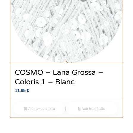
COSMO – Lana Grossa –
Coloris 1 – Blanc
11.95
€
Ajouter au panier
Voir les détails