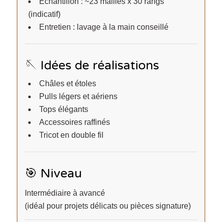
Échantillon : ~23 mailles x 30 rangs
(indicatif)
Entretien : lavage à la main conseillé
🪡 Idées de réalisations
Châles et étoles
Pulls légers et aériens
Tops élégants
Accessoires raffinés
Tricot en double fil
🎯 Niveau
Intermédiaire à avancé
(idéal pour projets délicats ou pièces signature)