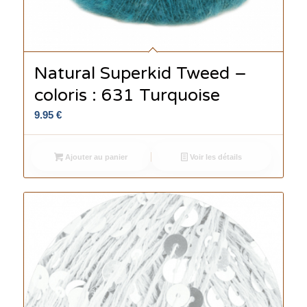
Natural Superkid Tweed –
coloris : 631 Turquoise
9.95
€
Ajouter au panier
Voir les détails