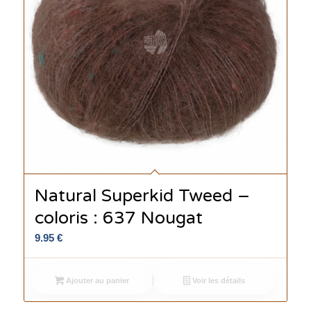
Natural Superkid Tweed –
coloris : 637 Nougat
9.95
€
Ajouter au panier
Voir les détails