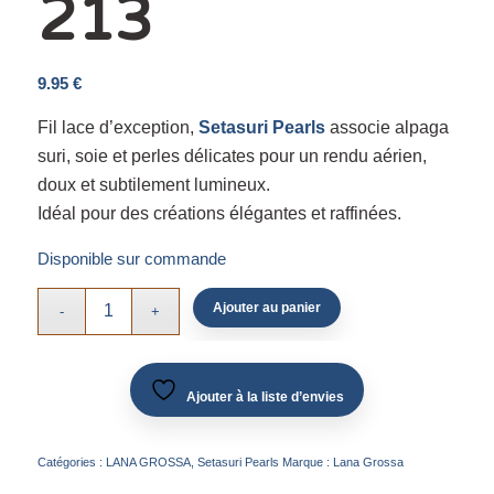
213
9.95
€
Fil lace d’exception,
Setasuri Pearls
associe alpaga
suri, soie et perles délicates pour un rendu aérien,
doux et subtilement lumineux.
Idéal pour des créations élégantes et raffinées.
Disponible sur commande
Ajouter au panier
Ajouter à la liste d’envies
Catégories :
LANA GROSSA
,
Setasuri Pearls
Marque :
Lana Grossa