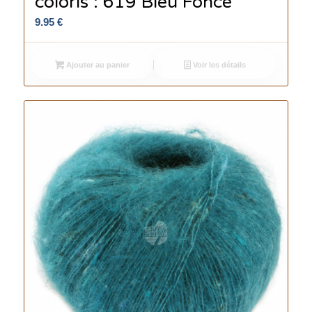
coloris : 619 Bleu Foncé
9.95
€
Ajouter au panier
Voir les détails