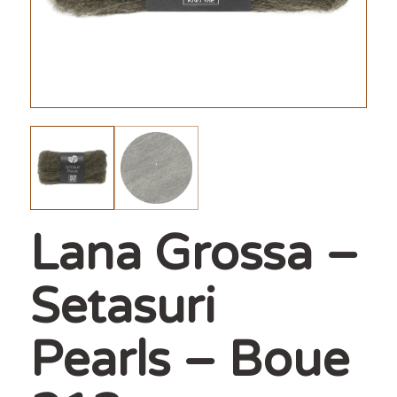
Lana Grossa –
Setasuri
Pearls – Boue