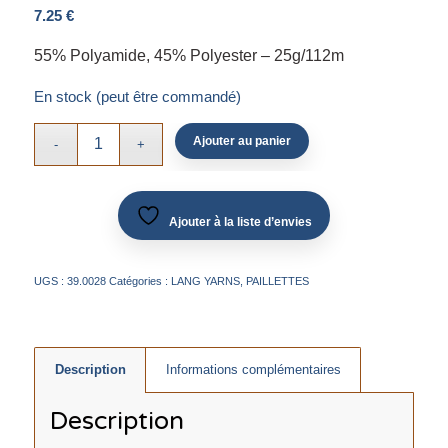
7.25
€
55% Polyamide, 45% Polyester – 25g/112m
En stock (peut être commandé)
Ajouter au panier
Ajouter à la liste d’envies
UGS :
39.0028
Catégories :
LANG YARNS
,
PAILLETTES
Description
Informations complémentaires
Description