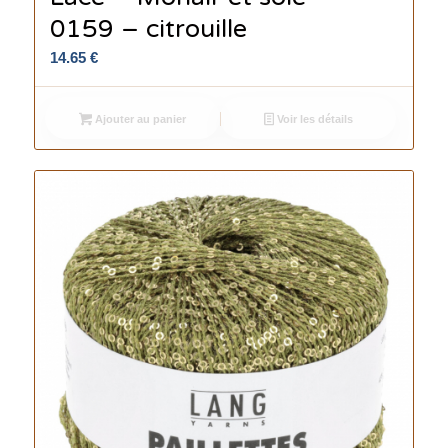
0159 – citrouille
14.65
€
Ajouter au panier
Voir les détails