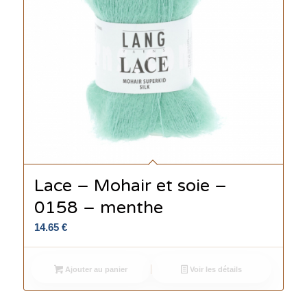
Lace – Mohair et soie –
0158 – menthe
14.65
€
Ajouter au panier
Voir les détails