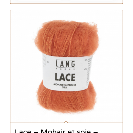
Lace – Mohair et soie –