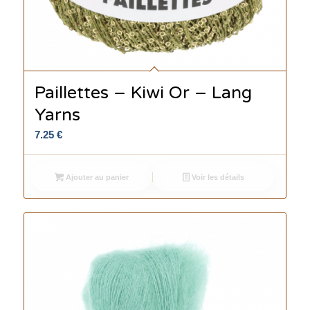
Paillettes – Kiwi Or – Lang
Yarns
7.25
€
Ajouter au panier
Voir les détails