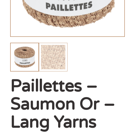
Paillettes –
Saumon Or –
Lang Yarns