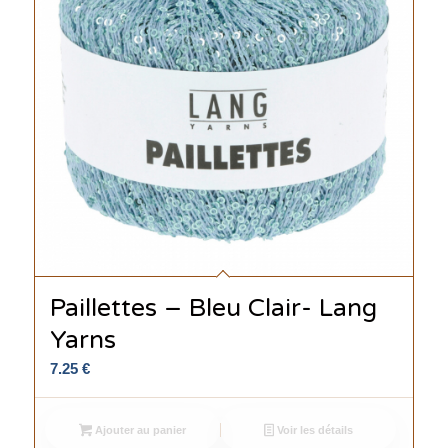
Paillettes – Bleu Clair- Lang
Yarns
7.25
€
Ajouter au panier
Voir les détails