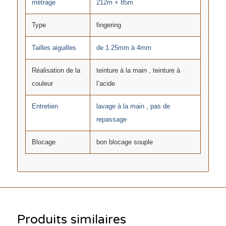
métrage
212m + 85m
Type
fingering
Tailles aiguilles
de 1.25mm à 4mm
Réalisation de la
teinture à la main , teinture à
couleur
l’acide
Entretien
lavage à la main , pas de
repassage
Blocage
bon blocage souple
Produits similaires