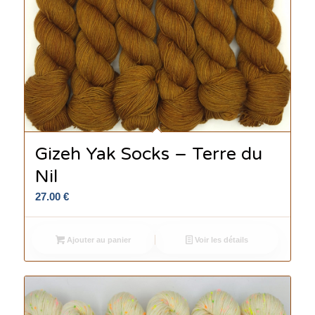
Gizeh Yak Socks – Terre du
Nil
27.00
€
Ajouter au panier
Voir les détails