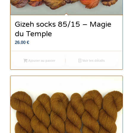
Gizeh socks 85/15 – Magie
du Temple
26.00
€
Ajouter au panier
Voir les détails