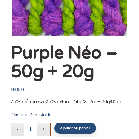
Purple Néo –
50g + 20g
19.00
€
75% mérino sw 25% nylon – 50g/212m + 20g/85m
Plus que 2 en stock
Ajouter au panier