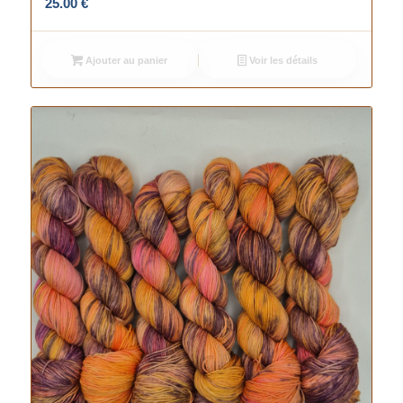
25.00
€
Ajouter au panier
Voir les détails