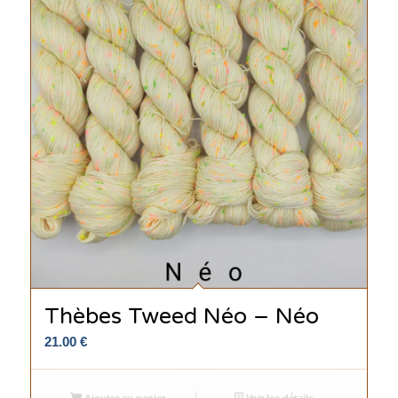
Thèbes Tweed Néo – Néo
21.00
€
Ajouter au panier
Voir les détails