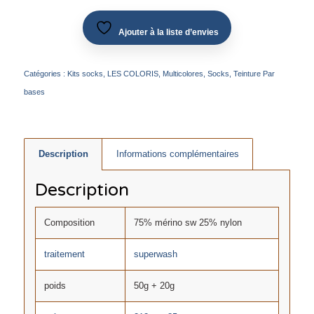
Ajouter à la liste d’envies
Catégories :
Kits socks
,
LES COLORIS
,
Multicolores
,
Socks
,
Teinture Par
bases
Description
Informations complémentaires
Description
Composition
75% mérino sw 25% nylon
traitement
superwash
poids
50g + 20g