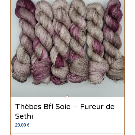
Thèbes Bfl Soie – Fureur de
Sethi
29.00
€