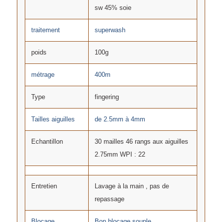
sw 45% soie
traitement
superwash
poids
100g
métrage
400m
Type
fingering
Tailles aiguilles
de 2.5mm à 4mm
Echantillon
30 mailles 46 rangs aux aiguilles
2.75mm WPI : 22
Entretien
Lavage à la main , pas de
repassage
Blocage
Bon blocage souple