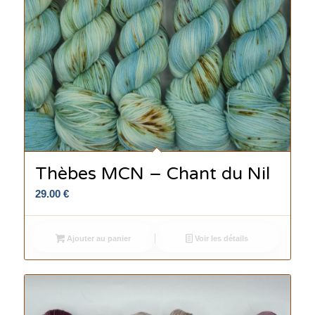
Thèbes MCN – Chant du Nil
29.00
€
Ajouter au panier
Voir les détails