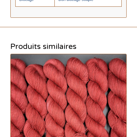
Produits similaires