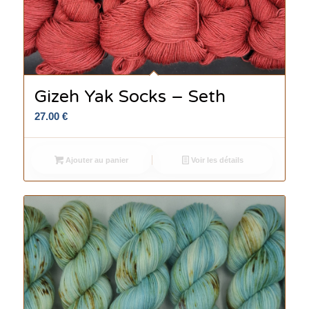
Gizeh Yak Socks – Seth
27.00
€
Ajouter au panier
Voir les détails