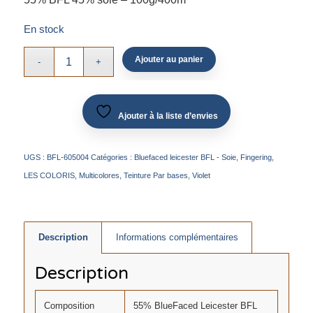
En stock
Ajouter au panier
Ajouter à la liste d’envies
UGS :
BFL-605004
Catégories :
Bluefaced leicester BFL - Soie
,
Fingering
,
LES COLORIS
,
Multicolores
,
Teinture Par bases
,
Violet
Description
Informations complémentaires
Description
Composition
55% BlueFaced Leicester BFL