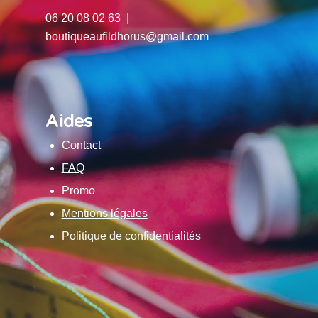
06 20 08 02 63 |
boutiqueaufildhorus@gmail.com
Aides
Contact
FAQ
Promo
Mentions légales
Politique de confidentialités