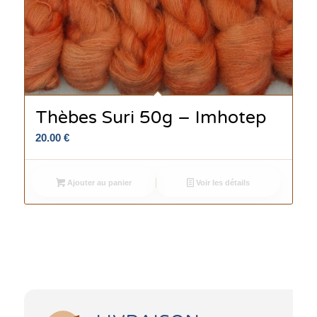
Thèbes Suri 50g – Imhotep
20.00
€
Ajouter au panier
Voir les détails