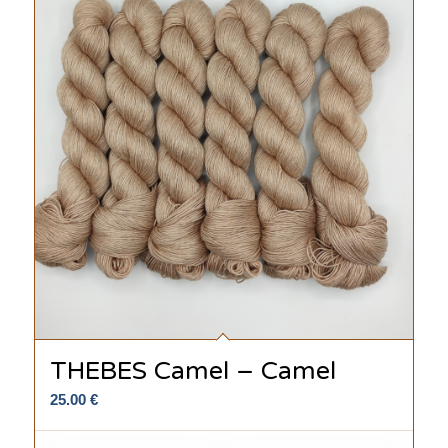
THEBES Camel – Camel
25.00
€