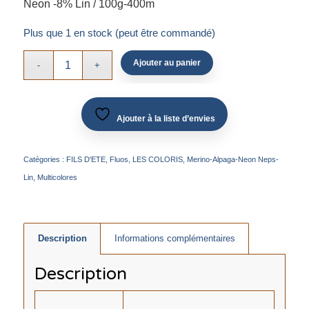
Neon -8% Lin / 100g-400m
Plus que 1 en stock (peut être commandé)
Ajouter au panier
Ajouter à la liste d’envies
Catégories :
FILS D'ETE
,
Fluos
,
LES COLORIS
,
Merino-Alpaga-Neon Neps-
Lin
,
Multicolores
Description
Informations complémentaires
Description