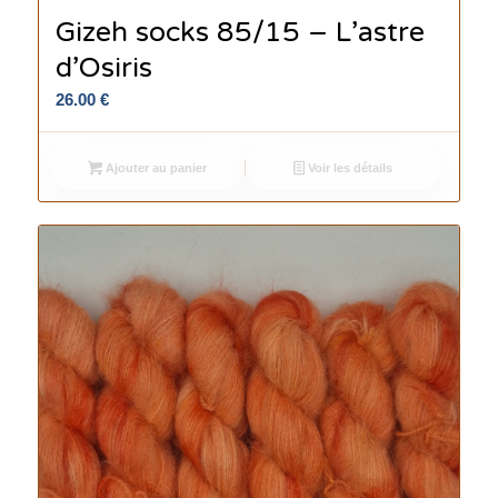
Gizeh socks 85/15 – L’astre
d’Osiris
26.00
€
Ajouter au panier
Voir les détails