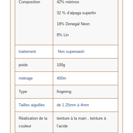
Composition
42% mérinos
32 % d’alpaga superfin
18% Donegal Neon
8% Lin
traitement
Non superwash
poids
100g
métrage
400m
Type
fingering
Tailles aiguilles
de 1.25mm à 4mm
Réalisation de la
teinture à la main , teinture à
couleur
l’acide