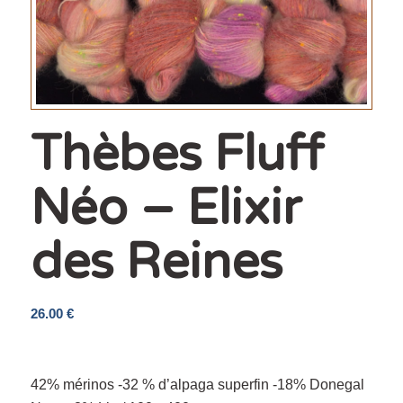
Thèbes Fluff
Néo – Elixir
des Reines
26.00
€
42% mérinos -32 % d’alpaga superfin -18% Donegal