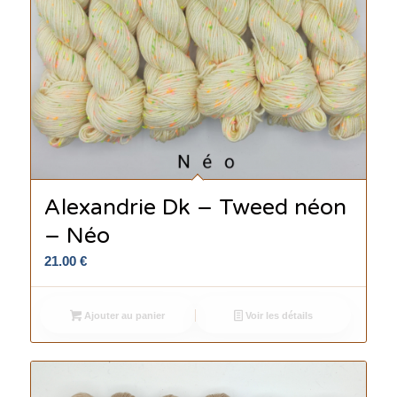
Alexandrie Dk – Tweed néon
– Néo
21.00
€
Ajouter au panier
Voir les détails