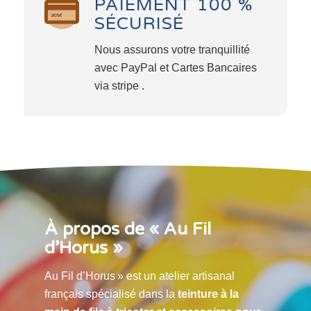
PAIEMENT 100 %
SÉCURISÉ
Nous assurons votre tranquillité
avec PayPal et Cartes Bancaires
via stripe .
À propos de « Au Fil
d’Horus »
Au Fil d’Horus » est un atelier artisanal
français spécialisé dans la
teinture à la