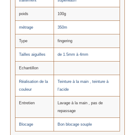
traitement
superwash
poids
100g
métrage
350m
Type
fingering
Tailles aiguilles
de 1.5mm à 4mm
Echantillon
Réalisation de la
Teinture à la main , teinture à
couleur
l’acide
Entretien
Lavage à la main , pas de
repassage
Blocage
Bon blocage souple