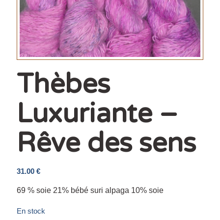
Thèbes
Luxuriante –
Rêve des sens
31.00
€
69 % soie 21% bébé suri alpaga 10% soie
En stock