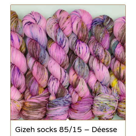
Gizeh socks 85/15 – Déesse