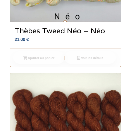
Thèbes Tweed Néo – Néo
21.00
€
Ajouter au panier
Voir les détails