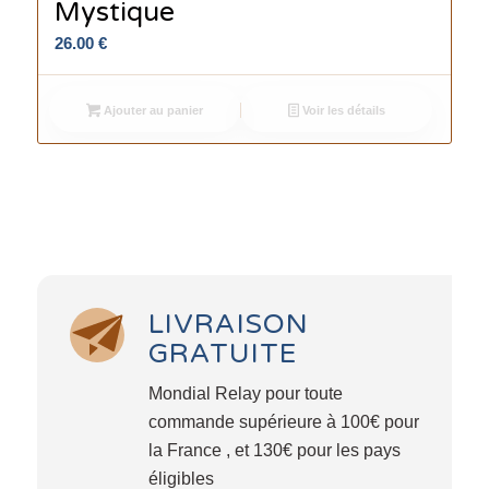
Mystique
26.00
€
Ajouter au panier
Voir les détails
LIVRAISON
GRATUITE
Mondial Relay pour toute
commande supérieure à 100€ pour
la France , et 130€ pour les pays
éligibles