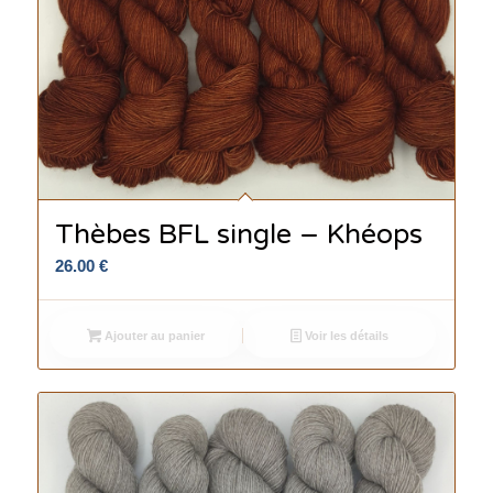
Thèbes BFL single – Khéops
26.00
€
Ajouter au panier
Voir les détails