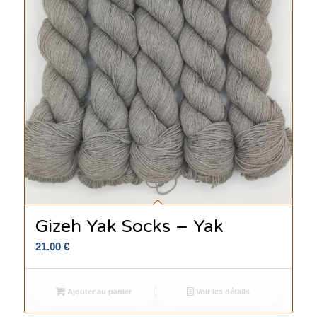
Gizeh Yak Socks – Yak
21.00
€
Ajouter au panier
Voir les détails