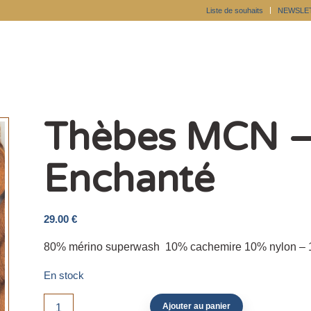
Liste de souhaits
NEWSLE
Thèbes MCN –
Enchanté
29.00
€
80% mérino superwash 10% cachemire 10% nylon –
En stock
Ajouter au panier