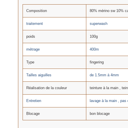
Composition
80% mérino sw 10% ca
traitement
superwash
poids
100g
métrage
400m
Type
fingering
Tailles aiguilles
de 1.5mm à 4mm
Réalisation de la couleur
teinture à la main , tein
Entretien
lavage à la main , pas
Blocage
bon blocage