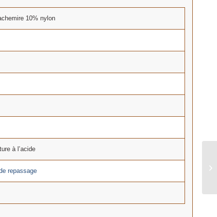
chemire 10% nylon
ture à l’acide
 de repassage