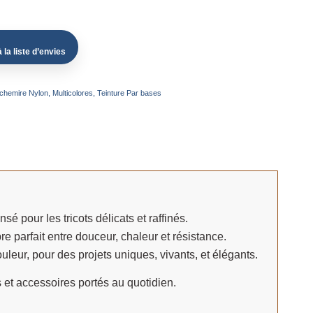
 la liste d’envies
chemire Nylon
,
Multicolores
,
Teinture Par bases
ensé pour les tricots délicats et raffinés.
e parfait entre douceur, chaleur et résistance.
uleur, pour des projets uniques, vivants, et élégants.
s et accessoires portés au quotidien.