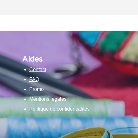
Aides
Contact
FAQ
Promo
Mentions légales
Politique de confidentialités