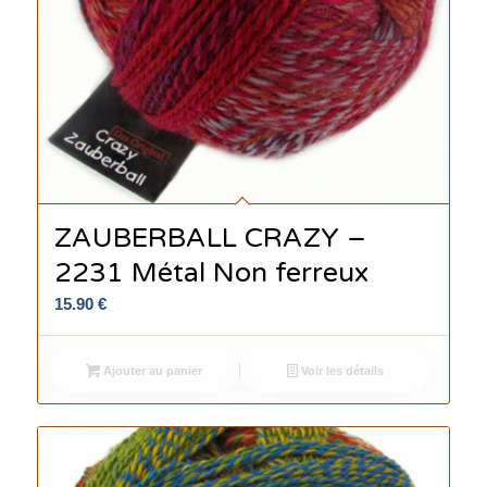
ZAUBERBALL CRAZY –
2231 Métal Non ferreux
15.90
€
Ajouter au panier
Voir les détails