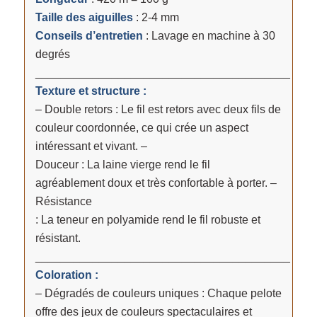
Taille des aiguilles
: 2-4 mm
Conseils d’entretien
: Lavage en machine à 30
degrés
________________________________________
Texture et structure :
– Double retors : Le fil est retors avec deux fils de
couleur coordonnée, ce qui crée un aspect
intéressant et vivant. –
Douceur : La laine vierge rend le fil
agréablement doux et très confortable à porter. –
Résistance
: La teneur en polyamide rend le fil robuste et
résistant.
________________________________________
Coloration :
– Dégradés de couleurs uniques : Chaque pelote
offre des jeux de couleurs spectaculaires et