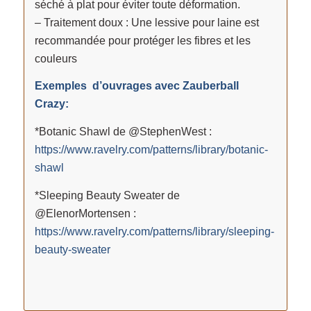
séché à plat pour éviter toute déformation.
– Traitement doux : Une lessive pour laine est
recommandée pour protéger les fibres et les
couleurs
Exemples d’ouvrages avec Zauberball
Crazy:
*Botanic Shawl de @StephenWest :
https://www.ravelry.com/patterns/library/botanic-
shawl
*Sleeping Beauty Sweater de
@ElenorMortensen :
https://www.ravelry.com/patterns/library/sleeping-
beauty-sweater