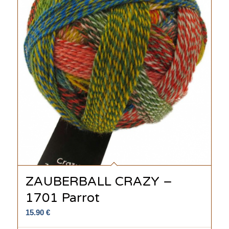
ZAUBERBALL CRAZY –
1701 Parrot
15.90
€