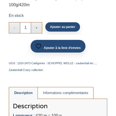
100g/420m
En stock
Ajouter au panier
Ajouter à la liste d’envies
UGS :
1153-2473
Catégories :
SCHOPPEL WOLLE - zauberball etc...
,
Zauberball Crazy collection
Description
Informations complémentaires
Description
Longueur
: 420 m = 100 g