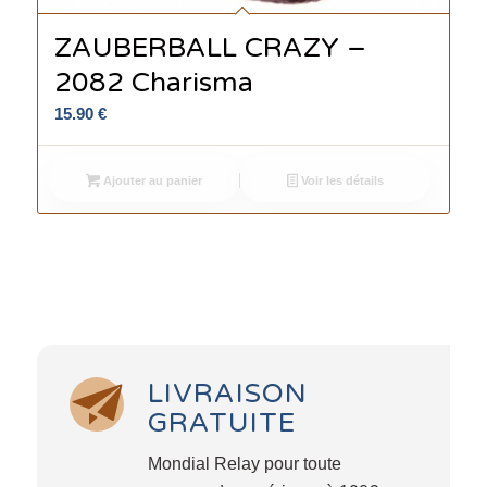
ZAUBERBALL CRAZY –
2082 Charisma
15.90
€
Ajouter au panier
Voir les détails
LIVRAISON
GRATUITE
Mondial Relay pour toute