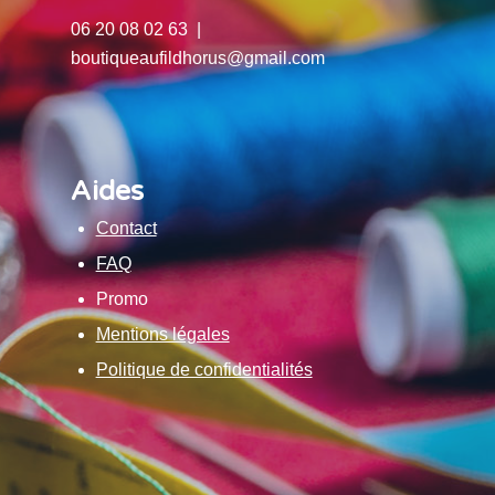
06 20 08 02 63 |
boutiqueaufildhorus@gmail.com
Aides
Contact
FAQ
Promo
Mentions légales
Politique de confidentialités