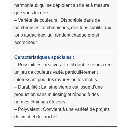
harmonieux qui se déploient au fur et à mesure
que vous tricotez.
– Variété de couleurs : Disponible dans de
nombreuses combinaisons, des tons subtils aux
tons audacieux, qui rendent chaque projet
accrocheur.
________________________________________
Caractéristiques spéciales :
– Possibilités créatives : Le fil double retors crée
un jeu de couleurs varié, particulièrement
intéressant pour les rayures ou les motifs.
– Durabilité : La laine vierge est issue d’une
production sans mulesing et répond à des
normes éthiques élevées.
– Polyvalent : Convient à une variété de projets
de tricot et de crochet.
________________________________________