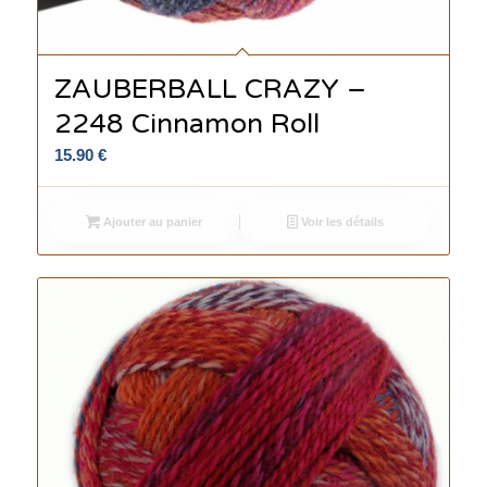
ZAUBERBALL CRAZY –
2248 Cinnamon Roll
15.90
€
Ajouter au panier
Voir les détails