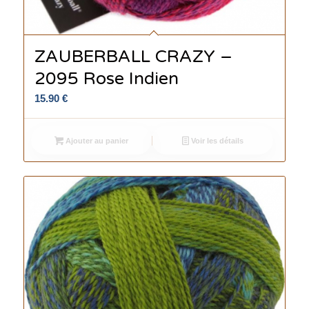
ZAUBERBALL CRAZY –
2095 Rose Indien
15.90
€
Ajouter au panier
Voir les détails