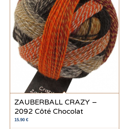
ZAUBERBALL CRAZY –
2092 Côté Chocolat
15.90
€