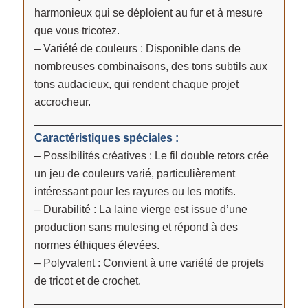
harmonieux qui se déploient au fur et à mesure
que vous tricotez.
– Variété de couleurs : Disponible dans de
nombreuses combinaisons, des tons subtils aux
tons audacieux, qui rendent chaque projet
accrocheur.
________________________________________
Caractéristiques spéciales :
– Possibilités créatives : Le fil double retors crée
un jeu de couleurs varié, particulièrement
intéressant pour les rayures ou les motifs.
– Durabilité : La laine vierge est issue d’une
production sans mulesing et répond à des
normes éthiques élevées.
– Polyvalent : Convient à une variété de projets
de tricot et de crochet.
________________________________________