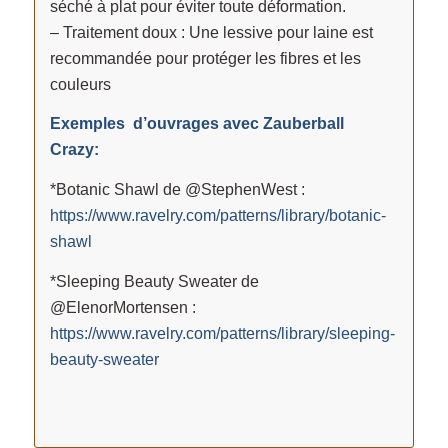
séché à plat pour éviter toute déformation.
– Traitement doux : Une lessive pour laine est
recommandée pour protéger les fibres et les
couleurs
Exemples d’ouvrages avec Zauberball
Crazy:
*Botanic Shawl de @StephenWest :
https://www.ravelry.com/patterns/library/botanic-
shawl
*Sleeping Beauty Sweater de
@ElenorMortensen :
https://www.ravelry.com/patterns/library/sleeping-
beauty-sweater