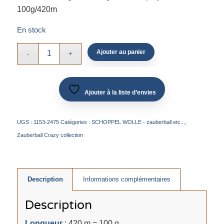
100g/420m
En stock
Ajouter au panier
Ajouter à la liste d’envies
UGS :
1153-2475
Catégories :
SCHOPPEL WOLLE - zauberball etc...
,
Zauberball Crazy collection
Description
Informations complémentaires
Description
Longueur
: 420 m = 100 g