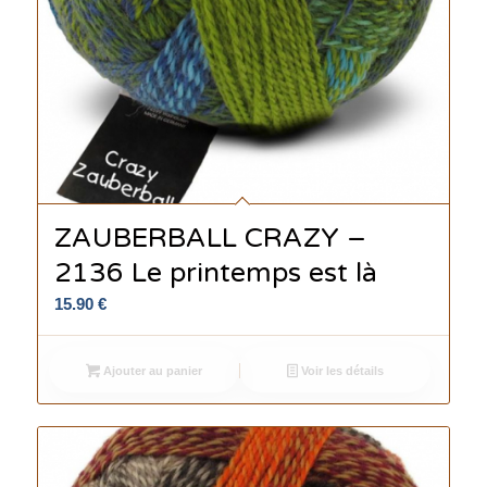
ZAUBERBALL CRAZY –
2136 Le printemps est là
15.90
€
Ajouter au panier
Voir les détails