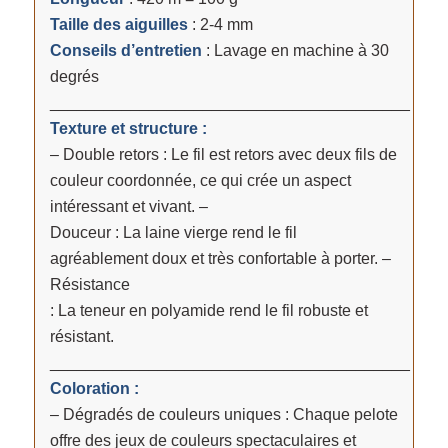
Taille des aiguilles
: 2-4 mm
Conseils d’entretien
: Lavage en machine à 30
degrés
________________________________________
Texture et structure :
– Double retors : Le fil est retors avec deux fils de
couleur coordonnée, ce qui crée un aspect
intéressant et vivant. –
Douceur : La laine vierge rend le fil
agréablement doux et très confortable à porter. –
Résistance
: La teneur en polyamide rend le fil robuste et
résistant.
________________________________________
Coloration :
– Dégradés de couleurs uniques : Chaque pelote
offre des jeux de couleurs spectaculaires et