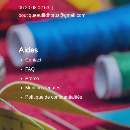
06 20 08 02 63 |
boutiqueaufildhorus@gmail.com
Aides
Contact
FAQ
Promo
Mentions légales
Politique de confidentialités