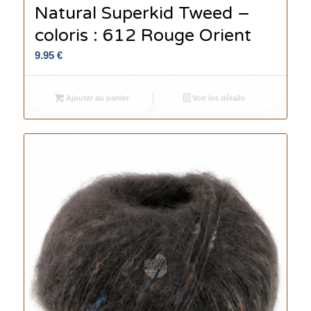
Natural Superkid Tweed –
coloris : 612 Rouge Orient
9.95
€
Ajouter au panier
Voir les détails