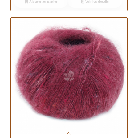
Ajouter au panier
Voir les détails