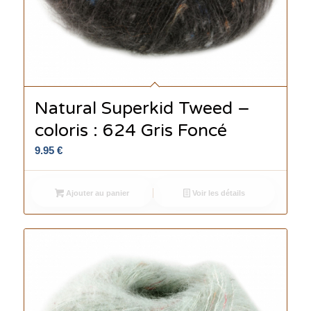
Natural Superkid Tweed –
coloris : 624 Gris Foncé
9.95
€
Ajouter au panier
Voir les détails