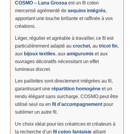
COSMO – Lana Grossa
est un fil coton
mercerisé agrémenté de
sequins intégrés
,
apportant une touche brillante et raffinée à vos
créations.
Léger, régulier et agréable à travailler, ce fil est
particulièrement adapté au
crochet
, au
tricot fin
,
aux
bijoux textiles
, aux
amigurumis
et aux
ouvrages décoratifs nécessitant un effet
lumineux discret.
Les paillettes sont directement intégrées au fil,
garantissant une
répartition homogène
et un
rendu élégant sans surcharge. COSMO peut être
utilisé seul ou en
fil d’accompagnement
pour
sublimer un autre fil.
Un choix idéal pour les créatrices et créateurs à
la recherche d’un
fil coton fantaisie
alliant