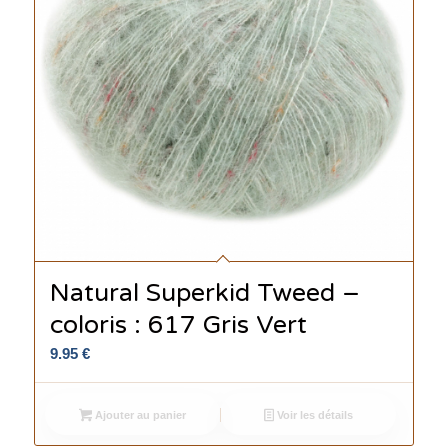
Natural Superkid Tweed –
coloris : 617 Gris Vert
9.95
€
Ajouter au panier
Voir les détails