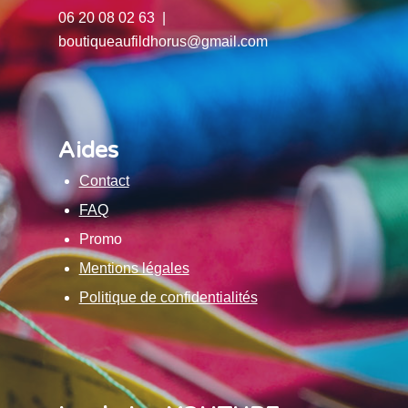
06 20 08 02 63 |
boutiqueaufildhorus@gmail.com
Aides
Contact
FAQ
Promo
Mentions légales
Politique de confidentialités