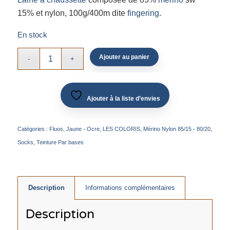
15% et nylon, 100g/400m dite
fingering
.
En stock
Ajouter au panier
Ajouter à la liste d’envies
Catégories :
Fluos
,
Jaune - Ocre
,
LES COLORIS
,
Mérino Nylon 85/15 - 80/20
,
Socks
,
Teinture Par bases
Description
Informations complémentaires
Description