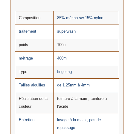
Composition
85% mérino sw 15% nylon
traitement
superwash
poids
100g
métrage
400m
Type
fingering
Tailles aiguilles
de 1.25mm à 4mm
Réalisation de la
teinture à la main , teinture à
couleur
l’acide
Entretien
lavage à la main , pas de
repassage