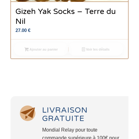
Gizeh Yak Socks – Terre du
Nil
27.00
€
Ajouter au panier
Voir les détails
LIVRAISON
GRATUITE
Mondial Relay pour toute
commande supérieure à 100€ pour