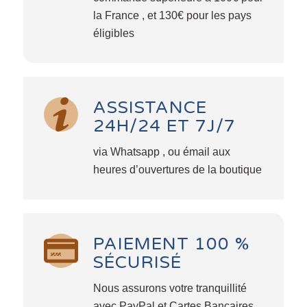
la France , et 130€ pour les pays
éligibles
ASSISTANCE
24H/24 ET 7J/7
via Whatsapp , ou émail aux
heures d’ouvertures de la boutique
PAIEMENT 100 %
SÉCURISÉ
Nous assurons votre tranquillité
avec PayPal et Cartes Bancaires