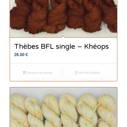
Thèbes BFL single – Khéops
26.00
€
Ajouter au panier
Voir les détails