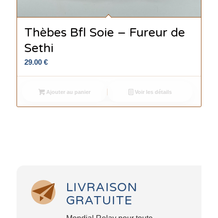
Thèbes Bfl Soie – Fureur de
Sethi
29.00
€
Ajouter au panier
Voir les détails
LIVRAISON
GRATUITE