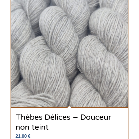
Thèbes Délices – Douceur
non teint
21.00
€