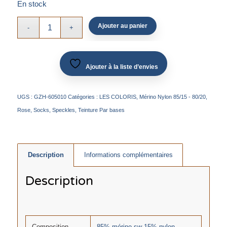
En stock
Ajouter au panier
Ajouter à la liste d’envies
UGS :
GZH-605010
Catégories :
LES COLORIS
,
Mérino Nylon 85/15 - 80/20
,
Rose
,
Socks
,
Speckles
,
Teinture Par bases
Description
Informations complémentaires
Description
Composition
85% mérino sw 15% nylon