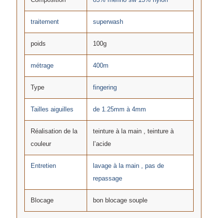
traitement
superwash
poids
100g
métrage
400m
Type
fingering
Tailles aiguilles
de 1.25mm à 4mm
Réalisation de la
teinture à la main , teinture à
couleur
l’acide
Entretien
lavage à la main , pas de
repassage
Blocage
bon blocage souple