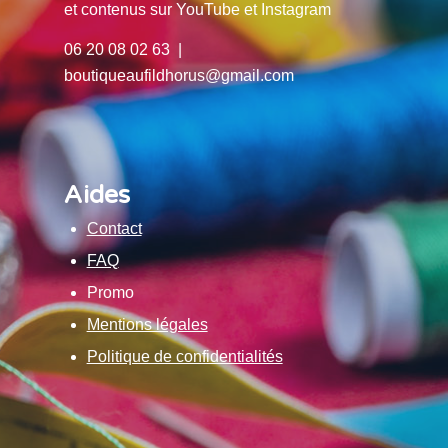
et contenus sur YouTube et Instagram
06 20 08 02 63 |
boutiqueaufildhorus@gmail.com
Aides
Contact
FAQ
Promo
Mentions légales
Politique de confidentialités