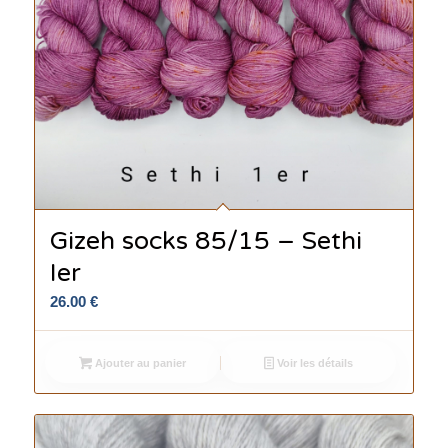
Gizeh socks 85/15 – Sethi
Ier
26.00
€
Ajouter au panier
Voir les détails