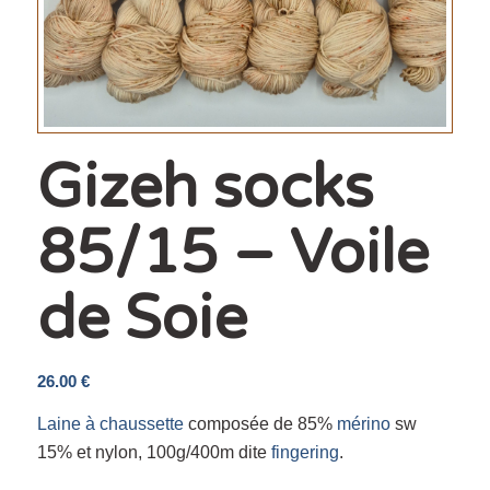
Gizeh socks
85/15 – Voile
de Soie
26.00
€
Laine à chaussette
composée de 85%
mérino
sw
15% et nylon, 100g/400m dite
fingering
.