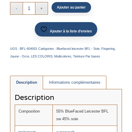
Ajouter au panier
Ajouter à la liste d’envies
UGS :
BFL-604001
Catégories :
Bluefaced leicester BFL - Soie
,
Fingering
,
Jaune - Ocre
,
LES COLORIS
,
Multicolores
,
Teinture Par bases
Description
Informations complémentaires
Description
Composition
55% BlueFaced Leicester BFL
sw 45% soie