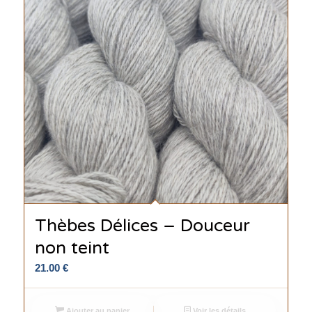
Thèbes Délices – Douceur
non teint
21.00
€
Ajouter au panier
Voir les détails