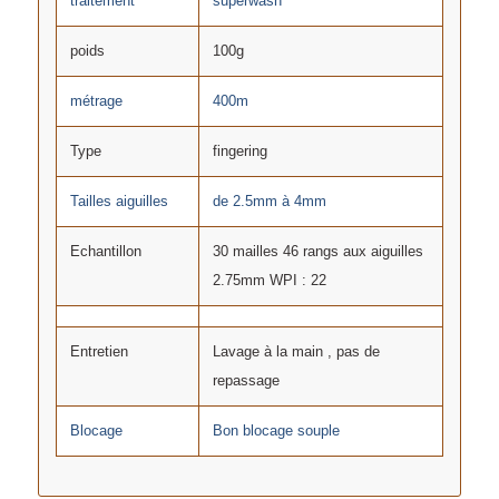
traitement
superwash
poids
100g
métrage
400m
Type
fingering
Tailles aiguilles
de 2.5mm à 4mm
Echantillon
30 mailles 46 rangs aux aiguilles
2.75mm WPI : 22
Entretien
Lavage à la main , pas de
repassage
Blocage
Bon blocage souple