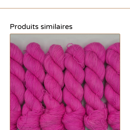
Produits similaires