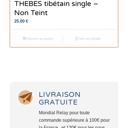
THEBES tibétain single –
Non Teint
25.00
€
Ajouter au panier
Voir les détails
LIVRAISON
GRATUITE
Mondial Relay pour toute
commande supérieure à 100€ pour
la France , et 130€ pour les pays