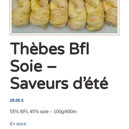
Thèbes Bfl
Soie –
Saveurs d’été
29.00
€
55% BFL 45% soie – 100g/400m
En stock