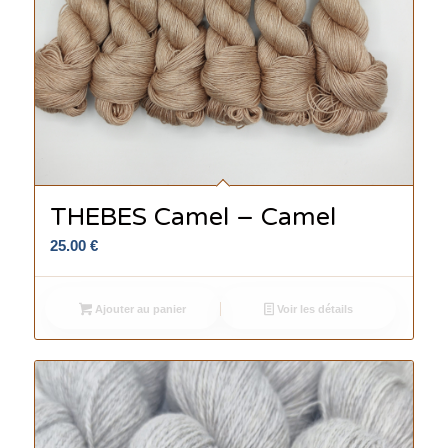
THEBES Camel – Camel
25.00
€
Ajouter au panier
Voir les détails