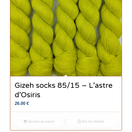
Gizeh socks 85/15 – L’astre
d’Osiris
26.00
€
Ajouter au panier
Voir les détails