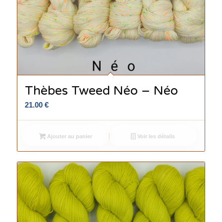
Thèbes Tweed Néo – Néo
21.00
€
Ajouter au panier
Voir les détails