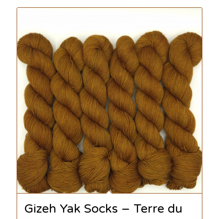
Gizeh Yak Socks – Terre du