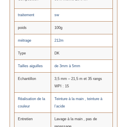
traitement
sw
poids
100g
métrage
212m
Type
DK
Tailles aiguilles
de 3mm à 5mm
Echantillon
3,5 mm – 21,5 m et 35 rangs
WPI : 15
Réalisation de la
Teinture à la main , teinture à
couleur
l’acide
Entretien
Lavage à la main , pas de
repassage