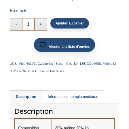
En stock
Ajouter au panier
Ajouter à la liste d’envies
UGS :
AML-603001
Catégories :
Beige - Gris
,
DK
,
LES COLORIS
,
Mérino Lin
80/20
,
NON TEINT
,
Teinture Par bases
Description
Informations complémentaires
Description
Composition
80% mérino 20% lin