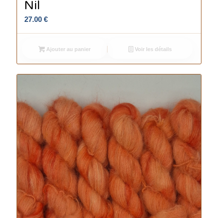
Nil
27.00
€
Ajouter au panier
Voir les détails