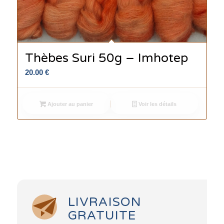
Thèbes Suri 50g – Imhotep
20.00
€
Ajouter au panier
Voir les détails
LIVRAISON
GRATUITE