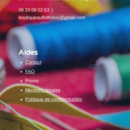
06 20 08 02 63 |
boutiqueaufildhorus@gmail.com
Aides
Contact
FAQ
Promo
Mentions légales
Politique de confidentialités