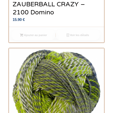
ZAUBERBALL CRAZY –
2100 Domino
15.90
€
Ajouter au panier
Voir les détails