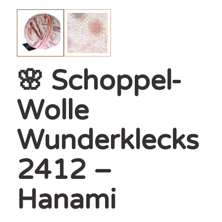
🌸 Schoppel-
Wolle
Wunderklecks
2412 –
Hanami