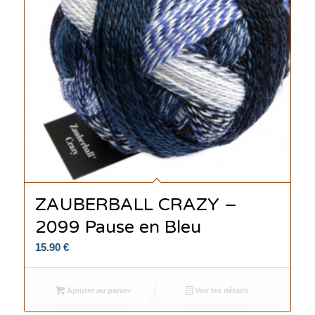
ZAUBERBALL CRAZY –
2099 Pause en Bleu
15.90
€
Ajouter au panier
Voir les détails