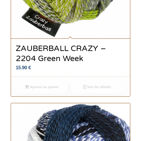
ZAUBERBALL CRAZY –
2204 Green Week
15.90
€
Ajouter au panier
Voir les détails