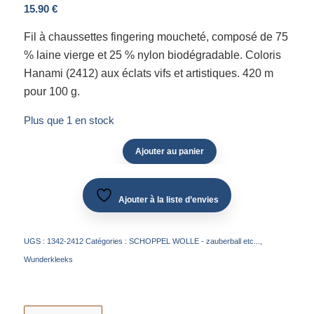
15.90
€
Fil à chaussettes fingering moucheté, composé de 75
% laine vierge et 25 % nylon biodégradable. Coloris
Hanami (2412) aux éclats vifs et artistiques. 420 m
pour 100 g.
Plus que 1 en stock
Ajouter au panier
Ajouter à la liste d’envies
UGS :
1342-2412
Catégories :
SCHOPPEL WOLLE - zauberball etc...
,
Wunderkleeks