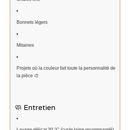
Bonnets légers
Mitaines
Projets où la couleur fait toute la personnalité de
la pièce 🎨
🧼 Entretien
Lavage délicat 30 °C (cycle laine recommandé)