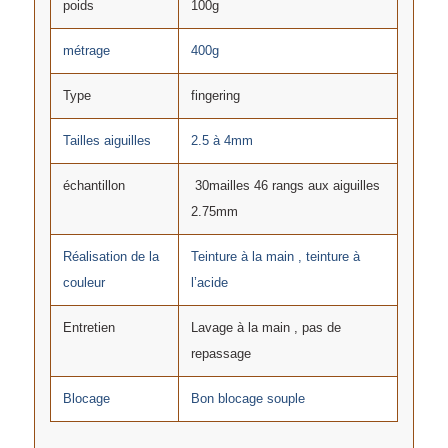
poids
100g
métrage
400g
Type
fingering
Tailles aiguilles
2.5 à 4mm
échantillon
30mailles 46 rangs aux aiguilles
2.75mm
Réalisation de la
Teinture à la main , teinture à
couleur
l’acide
Entretien
Lavage à la main , pas de
repassage
Blocage
Bon blocage souple