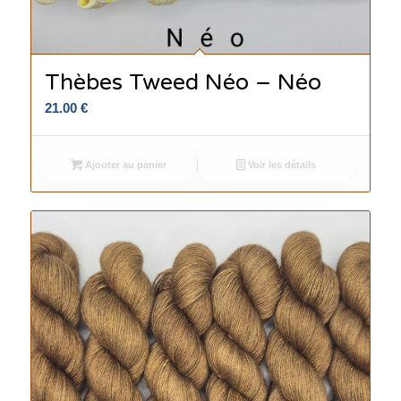
Thèbes Tweed Néo – Néo
21.00
€
Ajouter au panier
Voir les détails