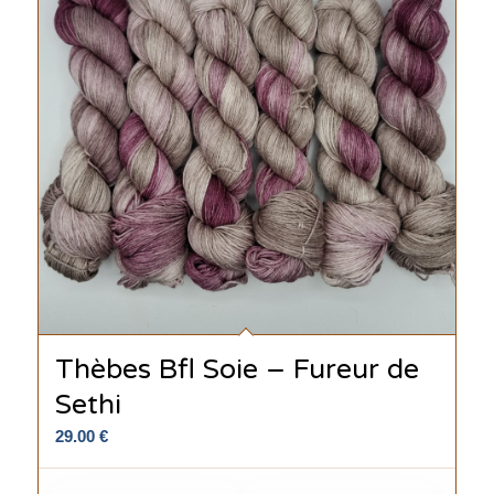
Thèbes Bfl Soie – Fureur de
Sethi
29.00
€