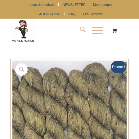
Liste de souhaits
NEWSLETTER
Mon compte
AGENDA 2025
FAQ
Les Samples
Promo !