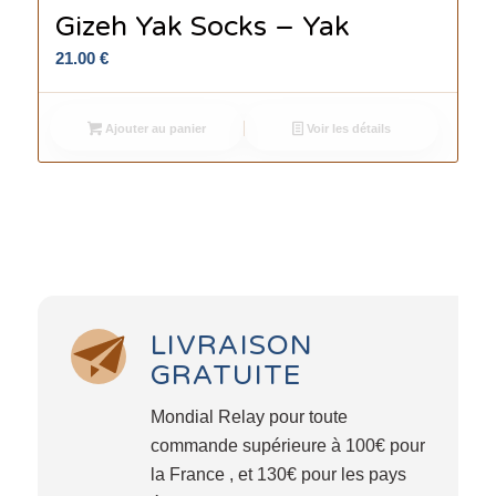
Gizeh Yak Socks – Yak
21.00
€
Ajouter au panier
Voir les détails
LIVRAISON
GRATUITE
Mondial Relay pour toute
commande supérieure à 100€ pour
la France , et 130€ pour les pays