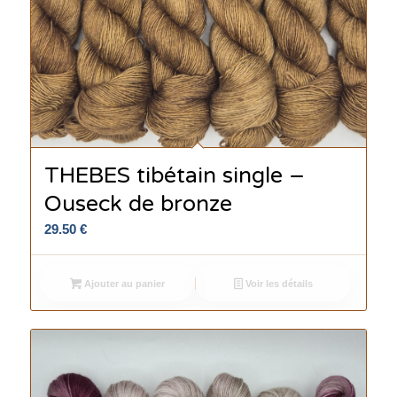
THEBES tibétain single –
Ouseck de bronze
29.50
€
Ajouter au panier
Voir les détails