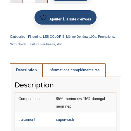
Ajouter à la liste d’envies
Catégories :
Fingering
,
LES COLORIS
,
Mérino Donégal 100g
,
Promotions
,
Semi Solide
,
Teinture Par bases
,
Vert
Description
Informations complémentaires
Description
Composition
85% mérino sw 15% donégal
néon nep
traitement
superwash