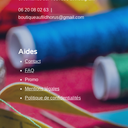
06 20 08 02 63 |
boutiqueaufildhorus@gmail.com
Aides
Contact
FAQ
Promo
Mentions légales
Politique de confidentialités