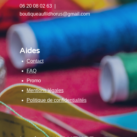
06 20 08 02 63 |
boutiqueaufildhorus@gmail.com
Aides
Contact
FAQ
Promo
Mentions légales
Politique de confidentialités