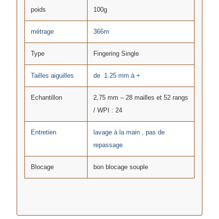
poids
100g
métrage
366m
Type
Fingering Single
Tailles aiguilles
de 1.25 mm à +
Echantillon
2,75 mm – 28 mailles et 52 rangs
/ WPI : 24
Entretien
lavage à la main , pas de
repassage
Blocage
bon blocage souple