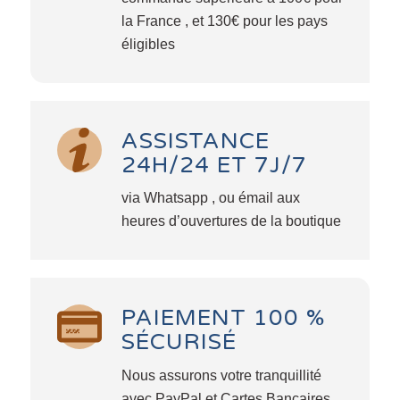
la France , et 130€ pour les pays
éligibles
ASSISTANCE
24H/24 ET 7J/7
via Whatsapp , ou émail aux
heures d’ouvertures de la boutique
PAIEMENT 100 %
SÉCURISÉ
Nous assurons votre tranquillité
avec PayPal et Cartes Bancaires