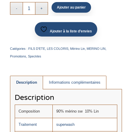
Ajouter au panier
Ajouter à la liste d’envies
Catégories :
FILS D'ETE
,
LES COLORIS
,
Mérino Lin
,
MERINO LIN
,
Promotions
,
Speckles
Description
Informations complémentaires
Description
Composition
90% mérino sw 10% Lin
Traitement
superwash