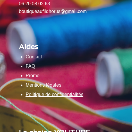
06 20 08 02 63 |
boutiqueaufildhorus@gmail.com
Aides
Contact
FAQ
Promo
Mentions légales
Politique de confidentialités