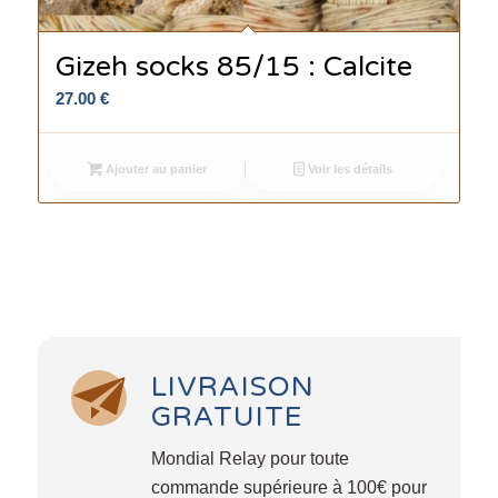
Gizeh socks 85/15 : Calcite
27.00
€
Ajouter au panier
Voir les détails
LIVRAISON
GRATUITE
Mondial Relay pour toute
commande supérieure à 100€ pour