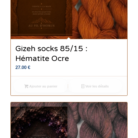
Gizeh socks 85/15 :
Hématite Ocre
27.00
€
Ajouter au panier
Voir les détails