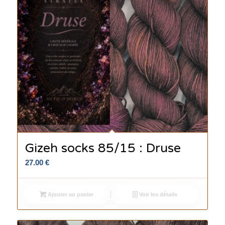
Gizeh socks 85/15 : Druse
27.00
€
Ajouter au panier
Voir les détails