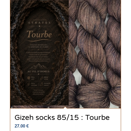
Gizeh socks 85/15 : Tourbe
27.00
€