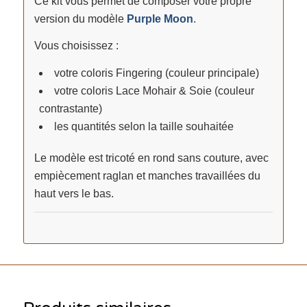
Ce kit vous permet de composer votre propre
version du modèle
Purple Moon
.
Vous choisissez :
votre coloris Fingering (couleur principale)
votre coloris Lace Mohair & Soie (couleur
contrastante)
les quantités selon la taille souhaitée
Le modèle est tricoté en rond sans couture, avec
empiècement raglan et manches travaillées du
haut vers le bas.