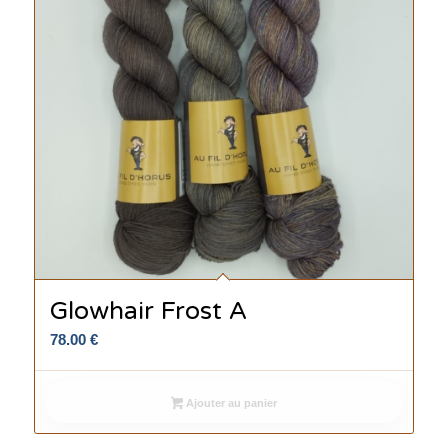
Glowhair Frost A
78.00
€
Ajouter au panier