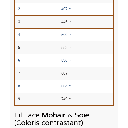
2
407 m
3
445 m
4
500 m
5
553 m
6
596 m
7
607 m
8
664 m
9
749 m
Fil Lace Mohair & Soie
(Coloris contrastant)