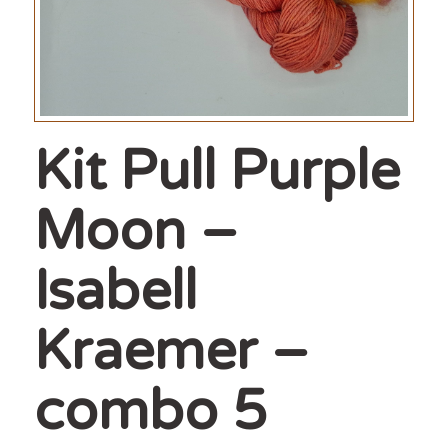
Kit Pull Purple
Moon –
Isabell
Kraemer –
combo 5