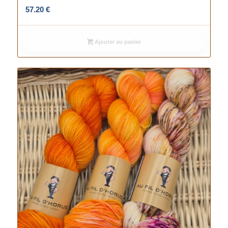
57.20
€
Ajouter au panier