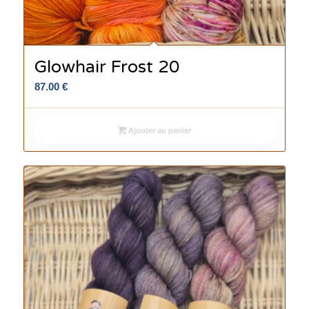
Glowhair Frost 20
87.00
€
Ajouter au panier