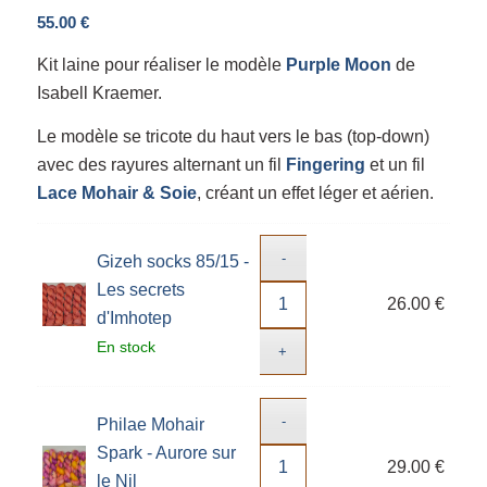
55.00
€
Kit laine pour réaliser le modèle
Purple Moon
de
Isabell Kraemer.
Le modèle se tricote du haut vers le bas (top-down)
avec des rayures alternant un fil
Fingering
et un fil
Lace Mohair & Soie
, créant un effet léger et aérien.
Gizeh socks 85/15 -
Les secrets
26.00
€
d'Imhotep
En stock
Philae Mohair
Spark - Aurore sur
29.00
€
le Nil