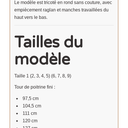
Le modèle est tricoté en rond sans couture, avec
empiècement raglan et manches travaillées du
haut vers le bas.
Tailles du
modèle
Taille 1 (2, 3, 4, 5) (6, 7, 8, 9)
Tour de poitrine fini :
97,5 cm
104,5 cm
111 cm
120 cm